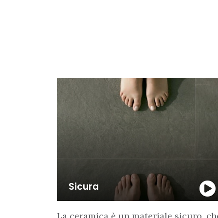
Sicura
La ceramica è un materiale sicuro, ch