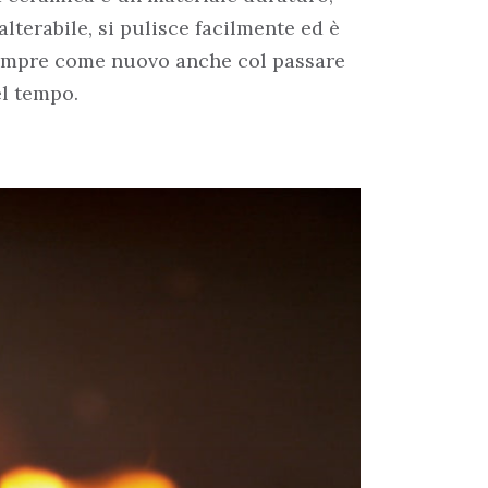
alterabile, si pulisce facilmente ed è
empre come nuovo anche col passare
l tempo.