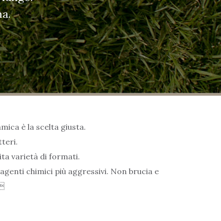
ma.
mica è la scelta giusta.
teri.
ta varietà di formati.
agenti chimici più aggressivi. Non brucia e
.