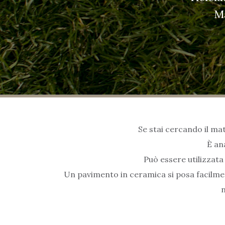
Ma
Se stai cercando il mate
È a
Può essere utilizzata
Un pavimento in ceramica si posa facilment
n