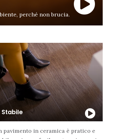
mbiente, perché non brucia.
Stabile
 pavimento in ceramica è pratico e