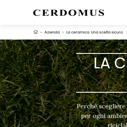
-
Azienda
-
La ceramica. Una scelta sicura
LA 
Perchè scegliere 
per ogni ambient
ricicl