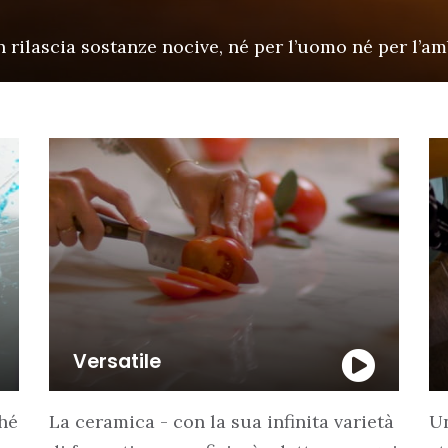
n rilascia sostanze nocive, né per l’uomo né per l’a
Versatile
ché
La ceramica - con la sua infinita varietà
Un