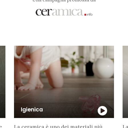
Igienica
e
La ceramica è uno dei materiali più
La