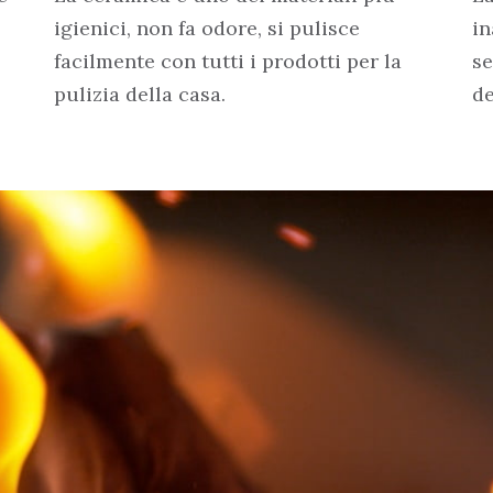
igienici, non fa odore, si pulisce
in
facilmente con tutti i prodotti per la
s
pulizia della casa.
de