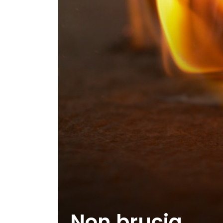
Non brucia