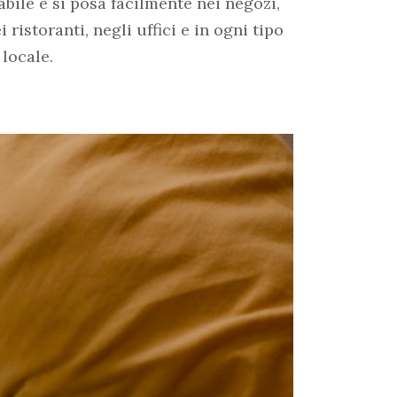
abile e si posa facilmente nei negozi,
i ristoranti, negli uffici e in ogni tipo
 locale.