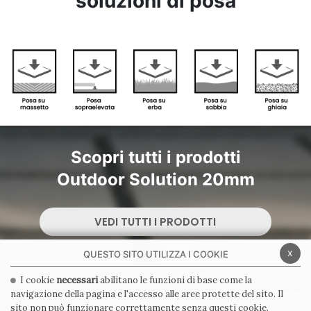
soluzioni di posa
Scopri tutti i prodotti
Outdoor Solution 20mm
VEDI TUTTI I PRODOTTI
x
QUESTO SITO UTILIZZA I COOKIE
I cookie
necessari
abilitano le funzioni di base come la
navigazione della pagina e l'accesso alle aree protette del sito. Il
PRIVACY POLICY
COOKIE POLICY
sito non può funzionare correttamente senza questi cookie.