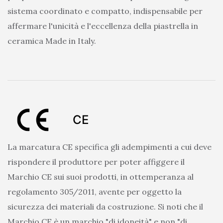
sistema coordinato e compatto, indispensabile per
affermare l'unicità e l'eccellenza della piastrella in
ceramica Made in Italy.
CE
La marcatura CE specifica gli adempimenti a cui deve
rispondere il produttore per poter affiggere il
Marchio CE sui suoi prodotti, in ottemperanza al
regolamento 305/2011, avente per oggetto la
sicurezza dei materiali da costruzione. Si noti che il
Marchio CE è un marchio "di idoneità" e non "di