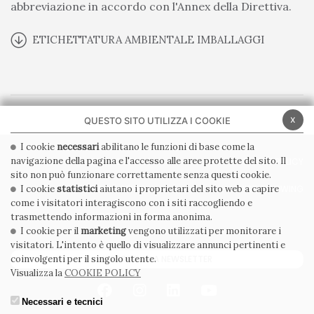
abbreviazione in accordo con l'Annex della Direttiva.
ETICHETTATURA AMBIENTALE IMBALLAGGI
x
QUESTO SITO UTILIZZA I COOKIE
I cookie
necessari
abilitano le funzioni di base come la
navigazione della pagina e l'accesso alle aree protette del sito. Il
PRIVACY POLICY
COOKIE POLICY
sito non può funzionare correttamente senza questi cookie.
CONDIZIONI GENERALI
WHISTLEBLOWING
I cookie
statistici
aiutano i proprietari del sito web a capire
come i visitatori interagiscono con i siti raccogliendo e
CODICE ETICO
trasmettendo informazioni in forma anonima.
I cookie per il
marketing
vengono utilizzati per monitorare i
visitatori. L'intento è quello di visualizzare annunci pertinenti e
ISCRIVITI ALLA NEWSLETTER
coinvolgenti per il singolo utente.
Visualizza la
COOKIE POLICY
Necessari e tecnici