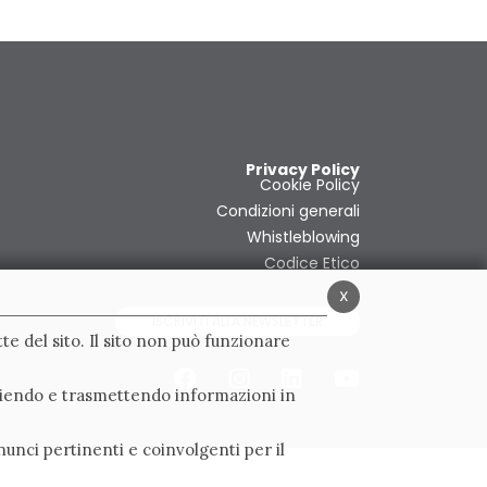
Privacy Policy
Cookie Policy
Condizioni generali
Whistleblowing
Codice Etico
x
ISCRIVITI ALLA NEWSLETTER
te del sito. Il sito non può funzionare
ogliendo e trasmettendo informazioni in
nunci pertinenti e coinvolgenti per il