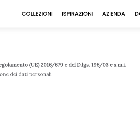
COLLEZIONI
ISPIRAZIONI
AZIENDA
D
 Regolamento (UE) 2016/679 e del D.lgs. 196/03 e s.m.i.
one dei dati personali