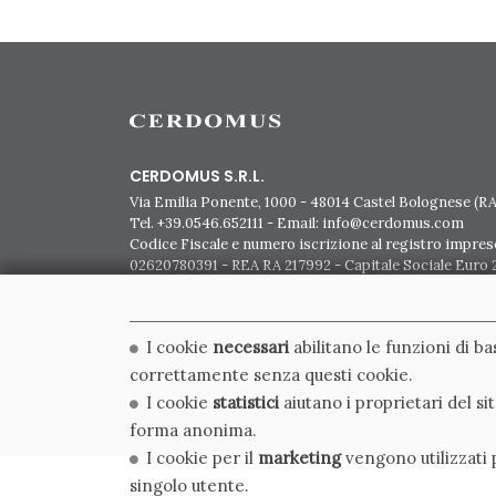
CERDOMUS S.R.L.
Via Emilia Ponente, 1000 - 48014 Castel Bolognese (RA)
Tel. +39.0546.652111 - Email: info@cerdomus.com
Codice Fiscale e numero iscrizione al registro impres
02620780391 - REA RA 217992 - Capitale Sociale Euro 2
I cookie
necessari
abilitano le funzioni di b
correttamente senza questi cookie.
I cookie
statistici
aiutano i proprietari del s
forma anonima.
I cookie per il
marketing
vengono utilizzati p
singolo utente.