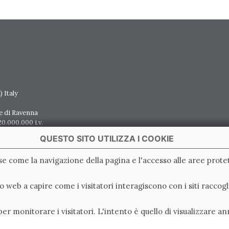
 Italy
e di Ravenna
0.000.000 i.v.
QUESTO SITO UTILIZZA I COOKIE
ase come la navigazione della pagina e l'accesso alle aree protet
ito web a capire come i visitatori interagiscono con i siti racc
er monitorare i visitatori. L'intento è quello di visualizzare an