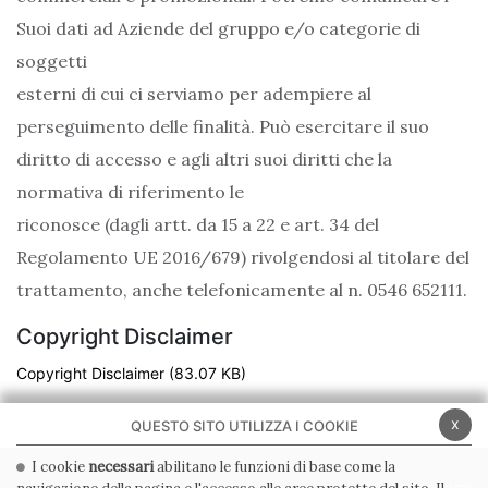
Suoi dati ad Aziende del gruppo e/o categorie di
soggetti
esterni di cui ci serviamo per adempiere al
perseguimento delle finalità. Può esercitare il suo
diritto di accesso e agli altri suoi diritti che la
normativa di riferimento le
riconosce (dagli artt. da 15 a 22 e art. 34 del
Regolamento UE 2016/679) rivolgendosi al titolare del
trattamento, anche telefonicamente al n. 0546 652111.
Copyright Disclaimer
Copyright Disclaimer
(83.07 KB)
x
QUESTO SITO UTILIZZA I COOKIE
I cookie
necessari
abilitano le funzioni di base come la