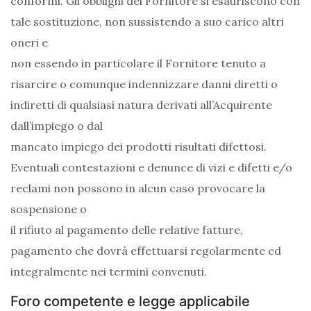
conformi. Gli obblighi del Fornitore si esauriscono con
tale sostituzione, non sussistendo a suo carico altri
oneri e
non essendo in particolare il Fornitore tenuto a
risarcire o comunque indennizzare danni diretti o
indiretti di qualsiasi natura derivati all’Acquirente
dall’impiego o dal
mancato impiego dei prodotti risultati difettosi.
Eventuali contestazioni e denunce di vizi e difetti e/o
reclami non possono in alcun caso provocare la
sospensione o
il rifiuto al pagamento delle relative fatture,
pagamento che dovrà effettuarsi regolarmente ed
integralmente nei termini convenuti.
Foro competente e legge applicabile