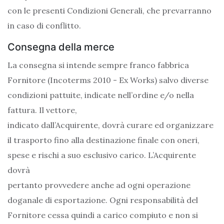
con le presenti Condizioni Generali, che prevarranno
in caso di conflitto.
Consegna della merce
La consegna si intende sempre franco fabbrica
Fornitore (Incoterms 2010 - Ex Works) salvo diverse
condizioni pattuite, indicate nell’ordine e/o nella
fattura. Il vettore,
indicato dall’Acquirente, dovrà curare ed organizzare
il trasporto fino alla destinazione finale con oneri,
spese e rischi a suo esclusivo carico. L’Acquirente
dovrà
pertanto provvedere anche ad ogni operazione
doganale di esportazione. Ogni responsabilità del
Fornitore cessa quindi a carico compiuto e non si