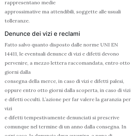
rappresentano medie
approssimative ma attendibili, soggette alle usuali
tolleranze.
Denunce dei vizi e reclami
Fatto salvo quanto disposto dalle norme UNI EN
14411, le eventuali denunce di vizi e difetti devono
pervenire, a mezzo lettera raccomandata, entro otto
giorni dalla
consegna della merce, in caso di vizi e difetti palesi,
oppure entro otto giorni dalla scoperta, in caso di vizi
e difetti occulti. L’azione per far valere la garanzia per
vizi
e difetti tempestivamente denunciati si prescrive
comunque nel termine di un anno dalla consegna. In
ogni caso, la denuncia deve avvenire, a pena di