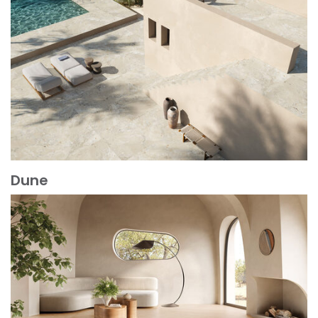
Dune
Scopri di più