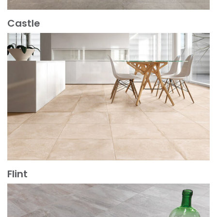
Castle
Scopri di più
Flint
Scopri di più