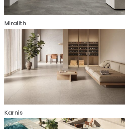
Miralith
Scopri di più
Karnis
Scopri di più