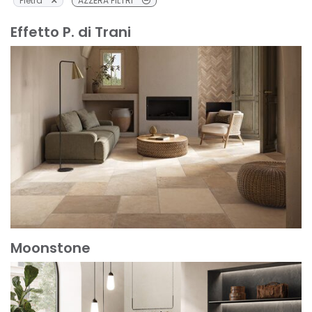
Pietra
AZZERA FILTRI
Effetto P. di Trani
Moonstone