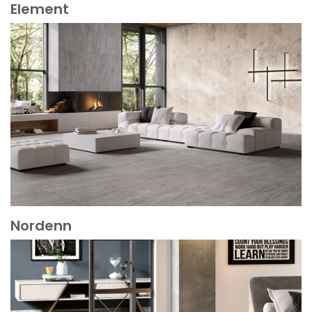
Element
Scopri di più
Nordenn
Scopri di più