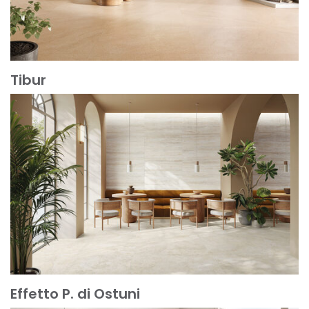
Tibur
Scopri di più
Effetto P. di Ostuni
Scopri di più