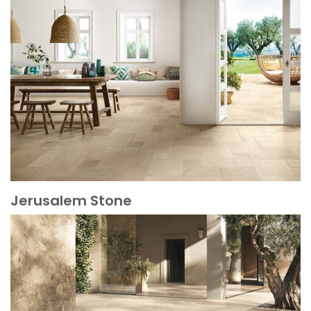
Jerusalem Stone
Scopri di più