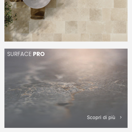
SURFACE
PRO
Scopri di più