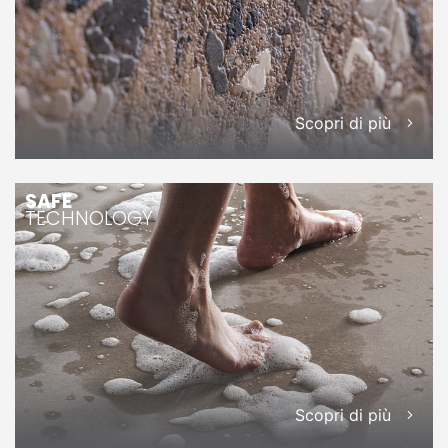
Scopri di più
SAFE
TECHNOLOGY
Scopri di più