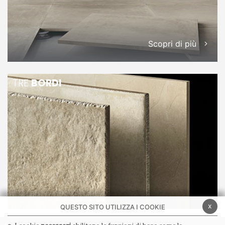
Scopri di più
TRE
BORDI
x
QUESTO SITO UTILIZZA I COOKIE