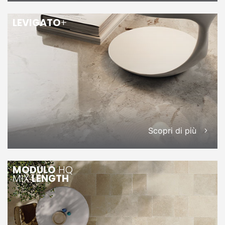
LEVIGATO
+
Scopri di più
MODULO
HQ
MIX
LENGTH