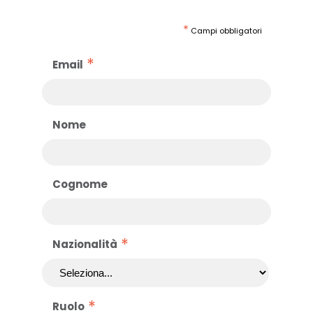
*
Campi obbligatori
*
Email
Nome
Cognome
*
Nazionalità
*
Ruolo