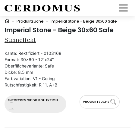
-
Produktsuche
-
Imperial Stone - Beige 30x60 Safe
Imperial Stone - Beige 30x60 Safe
Steineffekt
Kante:
Rektifiziert - 0103168
Format:
30x60 - 12"x24"
Oberflächevariante:
Safe
Dicke:
8.5 mm
Farbvariation:
V1 - Gering
Rutschfestigkeit:
R 11, A+B
ENTDECKEN SIE DIE KOLLEKTION
PRODUKTSUCHE