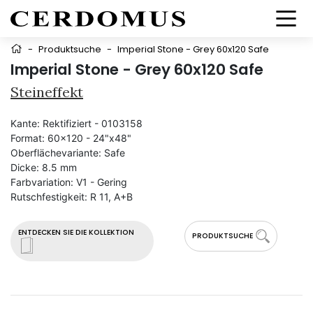
-
Produktsuche
-
Imperial Stone - Grey 60x120 Safe
Imperial Stone - Grey 60x120 Safe
Steineffekt
Kante:
Rektifiziert - 0103158
Format:
60x120 - 24"x48"
Oberflächevariante:
Safe
Dicke:
8.5 mm
Farbvariation:
V1 - Gering
Rutschfestigkeit:
R 11, A+B
ENTDECKEN SIE DIE KOLLEKTION
PRODUKTSUCHE