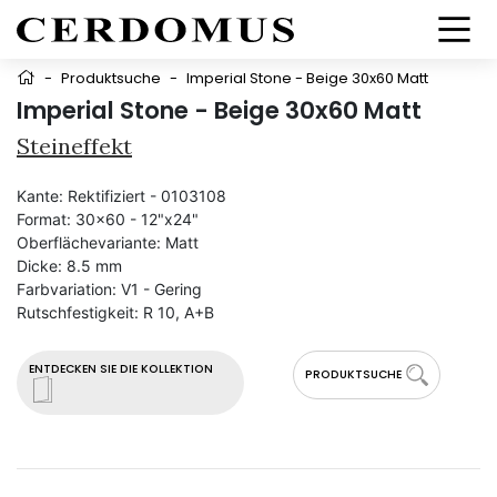
-
Produktsuche
-
Imperial Stone - Beige 30x60 Matt
Imperial Stone - Beige 30x60 Matt
Steineffekt
Kante:
Rektifiziert - 0103108
Format:
30x60 - 12"x24"
Oberflächevariante:
Matt
Dicke:
8.5 mm
Farbvariation:
V1 - Gering
Rutschfestigkeit:
R 10, A+B
ENTDECKEN SIE DIE KOLLEKTION
PRODUKTSUCHE