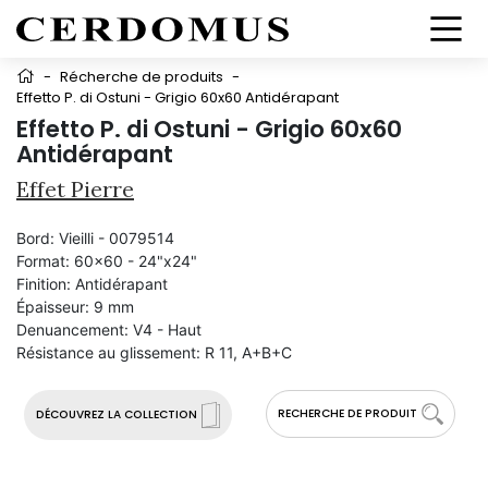
-
Récherche de produits
-
Effetto P. di Ostuni - Grigio 60x60 Antidérapant
Effetto P. di Ostuni - Grigio 60x60
Antidérapant
Effet Pierre
Bord:
Vieilli - 0079514
Format:
60x60 - 24"x24"
Finition:
Antidérapant
Épaisseur:
9 mm
Denuancement:
V4 - Haut
Résistance au glissement:
R 11, A+B+C
RECHERCHE DE PRODUIT
DÉCOUVREZ LA COLLECTION