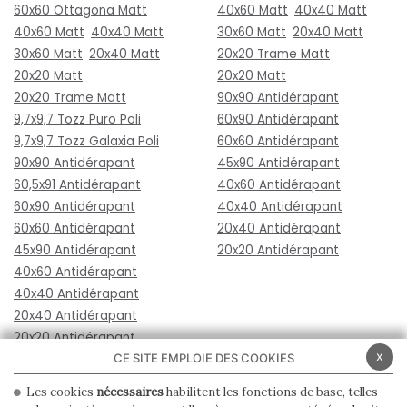
60x60 Ottagona Matt
40x60 Matt
40x40 Matt
40x60 Matt
40x40 Matt
30x60 Matt
20x40 Matt
30x60 Matt
20x40 Matt
20x20 Trame Matt
20x20 Matt
20x20 Matt
20x20 Trame Matt
90x90 Antidérapant
9,7x9,7 Tozz Puro Poli
60x90 Antidérapant
9,7x9,7 Tozz Galaxia Poli
60x60 Antidérapant
90x90 Antidérapant
45x90 Antidérapant
60,5x91 Antidérapant
40x60 Antidérapant
60x90 Antidérapant
40x40 Antidérapant
60x60 Antidérapant
20x40 Antidérapant
45x90 Antidérapant
20x20 Antidérapant
40x60 Antidérapant
40x40 Antidérapant
20x40 Antidérapant
20x20 Antidérapant
x
CE SITE EMPLOIE DES COOKIES
Les cookies
nécessaires
habilitent les fonctions de base, telles