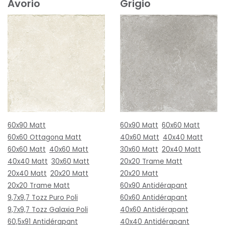
Avorio
Grigio
60x90 Matt
60x90 Matt
60x60 Matt
60x60 Ottagona Matt
40x60 Matt
40x40 Matt
60x60 Matt
40x60 Matt
30x60 Matt
20x40 Matt
40x40 Matt
30x60 Matt
20x20 Trame Matt
20x40 Matt
20x20 Matt
20x20 Matt
20x20 Trame Matt
60x90 Antidérapant
9,7x9,7 Tozz Puro Poli
60x60 Antidérapant
9,7x9,7 Tozz Galaxia Poli
40x60 Antidérapant
60,5x91 Antidérapant
40x40 Antidérapant