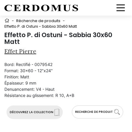
-
Récherche de produits
-
Effetto P. di Ostuni - Sabbia 30x60 Matt
Effetto P. di Ostuni - Sabbia 30x60
Matt
Effet Pierre
Bord:
Rectifié - 0079542
Format:
30x60 - 12"x24"
Finition:
Matt
Épaisseur:
9 mm
Denuancement:
V4 - Haut
Résistance au glissement:
R 10, A+B
RECHERCHE DE PRODUIT
DÉCOUVREZ LA COLLECTION