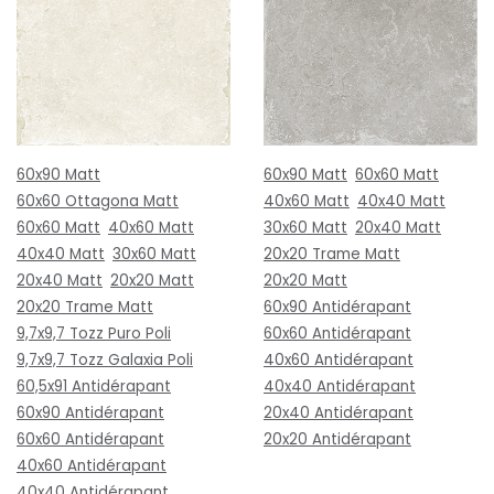
60x90 Matt
60x90 Matt
60x60 Matt
60x60 Ottagona Matt
40x60 Matt
40x40 Matt
60x60 Matt
40x60 Matt
30x60 Matt
20x40 Matt
40x40 Matt
30x60 Matt
20x20 Trame Matt
20x40 Matt
20x20 Matt
20x20 Matt
20x20 Trame Matt
60x90 Antidérapant
9,7x9,7 Tozz Puro Poli
60x60 Antidérapant
9,7x9,7 Tozz Galaxia Poli
40x60 Antidérapant
60,5x91 Antidérapant
40x40 Antidérapant
60x90 Antidérapant
20x40 Antidérapant
60x60 Antidérapant
20x20 Antidérapant
40x60 Antidérapant
40x40 Antidérapant