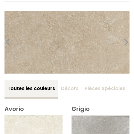
Toutes les couleurs
Décors
Pièces Spéciales
Avorio
Grigio