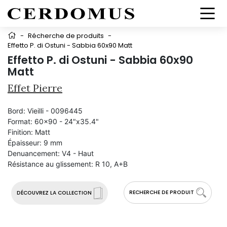
-
Récherche de produits
-
Effetto P. di Ostuni - Sabbia 60x90 Matt
Effetto P. di Ostuni - Sabbia 60x90
Matt
Effet Pierre
Bord:
Vieilli - 0096445
Format:
60x90 - 24"x35.4"
Finition:
Matt
Épaisseur:
9 mm
Denuancement:
V4 - Haut
Résistance au glissement:
R 10, A+B
RECHERCHE DE PRODUIT
DÉCOUVREZ LA COLLECTION