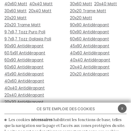
40x60 Matt
40x40 Matt
30x60 Matt
20x40 Matt
30x60 Matt
20x40 Matt
20x20 Trame Matt
20x20 Matt
20x20 Matt
20x20 Trame Matt
90x90 Antidérapant
9,7x9,7 Tozz Puro Poli
60x90 Antidérapant
9,7x9,7 Tozz Galaxia Poli
60x60 Antidérapant
90x90 Antidérapant
45x90 Antidérapant
60,5x91 Antidérapant
40x60 Antidérapant
60x90 Antidérapant
40x40 Antidérapant
60x60 Antidérapant
20x40 Antidérapant
45x90 Antidérapant
20x20 Antidérapant
40x60 Antidérapant
40x40 Antidérapant
20x40 Antidérapant
20x20 Antidérapant
x
CE SITE EMPLOIE DES COOKIES
Les cookies
nécessaires
habilitent les fonctions de base, telles
que la navigation sur la page et l'accès aux zones protégées du site.