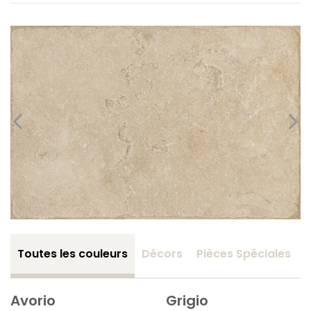
Toutes les couleurs
Décors
Pièces Spéciales
Avorio
Grigio