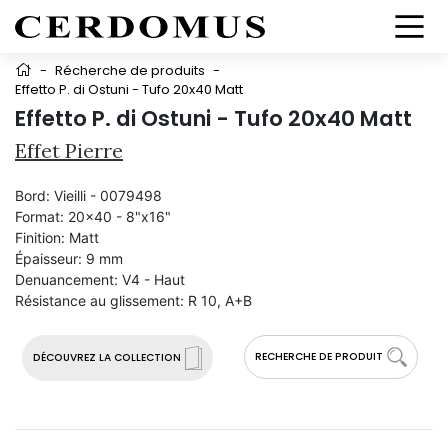
-
Récherche de produits
-
Effetto P. di Ostuni - Tufo 20x40 Matt
Effetto P. di Ostuni - Tufo 20x40 Matt
Effet Pierre
Bord:
Vieilli - 0079498
Format:
20x40 - 8"x16"
Finition:
Matt
Épaisseur:
9 mm
Denuancement:
V4 - Haut
Résistance au glissement:
R 10, A+B
RECHERCHE DE PRODUIT
DÉCOUVREZ LA COLLECTION