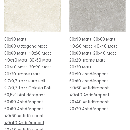
60x90 Matt
60x90 Matt
60x60 Matt
60x60 Ottagona Matt
40x60 Matt
40x40 Matt
60x60 Matt
40x60 Matt
30x60 Matt
20x40 Matt
40x40 Matt
30x60 Matt
20x20 Trame Matt
20x40 Matt
20x20 Matt
20x20 Matt
20x20 Trame Matt
60x90 Antidérapant
9,7x9,7 Tozz Puro Poli
60x60 Antidérapant
9,7x9,7 Tozz Galaxia Poli
40x60 Antidérapant
60,5x91 Antidérapant
40x40 Antidérapant
60x90 Antidérapant
20x40 Antidérapant
60x60 Antidérapant
20x20 Antidérapant
40x60 Antidérapant
40x40 Antidérapant
20x40 Antidérapant