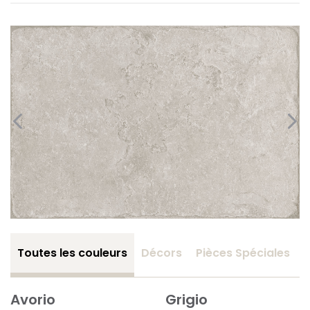
Toutes les couleurs
Décors
Pièces Spéciales
Avorio
Grigio