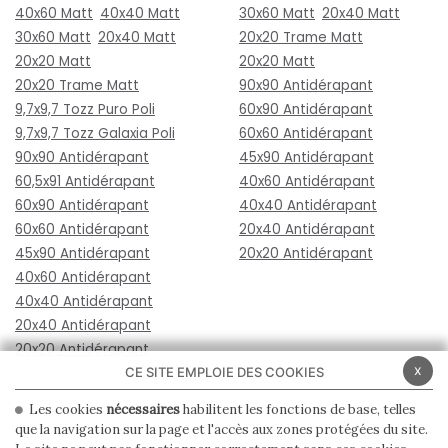
40x60 Matt
40x40 Matt
30x60 Matt
20x40 Matt
30x60 Matt
20x40 Matt
20x20 Trame Matt
20x20 Matt
20x20 Matt
20x20 Trame Matt
90x90 Antidérapant
9,7x9,7 Tozz Puro Poli
60x90 Antidérapant
9,7x9,7 Tozz Galaxia Poli
60x60 Antidérapant
90x90 Antidérapant
45x90 Antidérapant
60,5x91 Antidérapant
40x60 Antidérapant
60x90 Antidérapant
40x40 Antidérapant
60x60 Antidérapant
20x40 Antidérapant
45x90 Antidérapant
20x20 Antidérapant
40x60 Antidérapant
40x40 Antidérapant
20x40 Antidérapant
20x20 Antidérapant
x
CE SITE EMPLOIE DES COOKIES
Les cookies
nécessaires
habilitent les fonctions de base, telles
que la navigation sur la page et l'accès aux zones protégées du site.