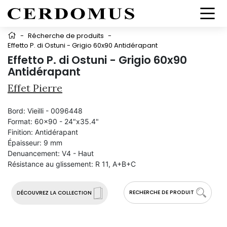
-
Récherche de produits
-
Effetto P. di Ostuni - Grigio 60x90 Antidérapant
Effetto P. di Ostuni - Grigio 60x90
Antidérapant
Effet Pierre
Bord:
Vieilli - 0096448
Format:
60x90 - 24"x35.4"
Finition:
Antidérapant
Épaisseur:
9 mm
Denuancement:
V4 - Haut
Résistance au glissement:
R 11, A+B+C
RECHERCHE DE PRODUIT
DÉCOUVREZ LA COLLECTION