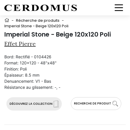
-
Récherche de produits
-
Imperial Stone - Beige 120x120 Poli
Imperial Stone - Beige 120x120 Poli
Effet Pierre
Bord:
Rectifié - 0104426
Format:
120x120 - 48"x48"
Finition:
Poli
Épaisseur:
8.5 mm
Denuancement:
V1 - Bas
Résistance au glissement:
-, -
RECHERCHE DE PRODUIT
DÉCOUVREZ LA COLLECTION