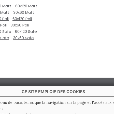
0 Matt
60x120 Matt
 Matt
30x60 Matt
0 Poli
60x120 Poli
Poli
30x60 Poli
0 Safe
60x120 Safe
 Safe
30x60 Safe
CE SITE EMPLOIE DES COOKIES
ions de base, telles que la navigation sur la page et l'accès aux
es.