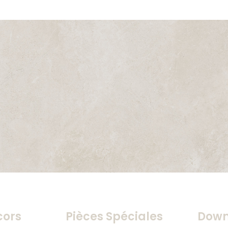
cors
Pièces Spéciales
Down