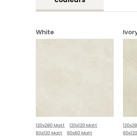
White
Ivor
120x280 Matt
120x120 Matt
120x2
60x120 Matt
60x60 Matt
60x12