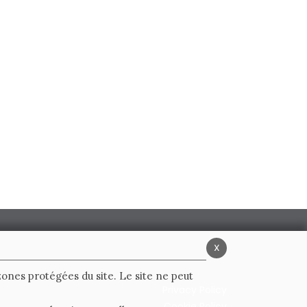
x
 zones protégées du site. Le site ne peut
Privacy Policy
Cookie Policy