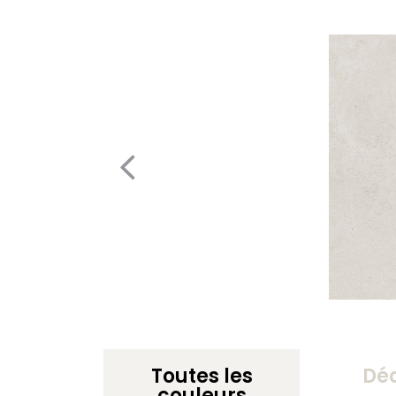
Toutes les
Dé
couleurs