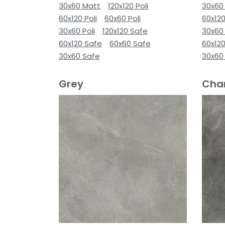
30x60 Matt
120x120 Poli
30x60
60x120 Poli
60x60 Poli
60x120
30x60 Poli
120x120 Safe
30x60 
60x120 Safe
60x60 Safe
60x12
30x60 Safe
30x60
Grey
Cha