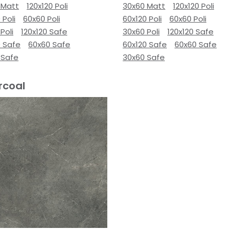
 Matt
120x120 Poli
30x60 Matt
120x120 Poli
 Poli
60x60 Poli
60x120 Poli
60x60 Poli
Poli
120x120 Safe
30x60 Poli
120x120 Safe
0 Safe
60x60 Safe
60x120 Safe
60x60 Safe
 Safe
30x60 Safe
rcoal