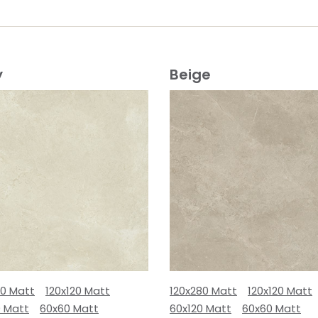
y
Beige
80 Matt
120x120 Matt
120x280 Matt
120x120 Matt
0 Matt
60x60 Matt
60x120 Matt
60x60 Matt