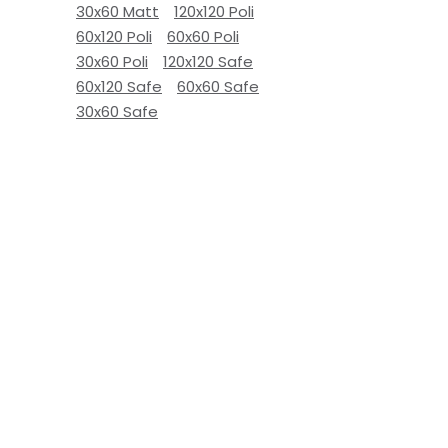
30x60 Matt
120x120 Poli
60x120 Poli
60x60 Poli
30x60 Poli
120x120 Safe
60x120 Safe
60x60 Safe
30x60 Safe