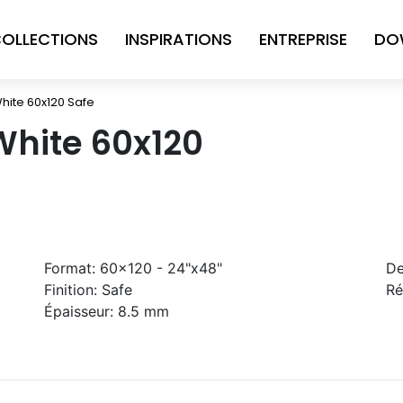
OLLECTIONS
INSPIRATIONS
ENTREPRISE
DO
White 60x120 Safe
White 60x120
Format:
60x120 - 24"x48"
De
Finition:
Safe
Ré
Épaisseur:
8.5 mm