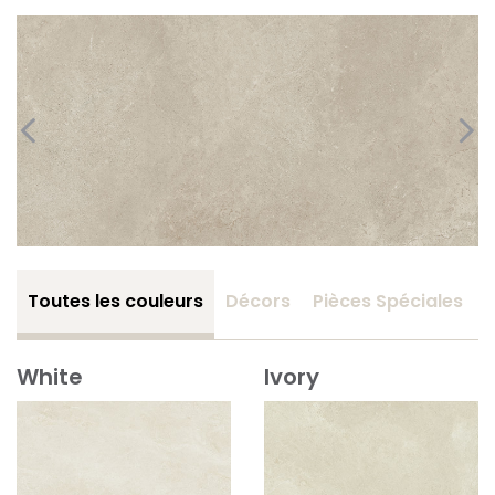
Toutes les couleurs
Décors
Pièces Spéciales
White
Ivory