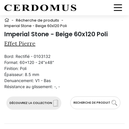
-
Récherche de produits
-
Imperial Stone - Beige 60x120 Poli
Imperial Stone - Beige 60x120 Poli
Effet Pierre
Bord:
Rectifié - 0103132
Format:
60x120 - 24"x48"
Finition:
Poli
Épaisseur:
8.5 mm
Denuancement:
V1 - Bas
Résistance au glissement:
-, -
RECHERCHE DE PRODUIT
DÉCOUVREZ LA COLLECTION