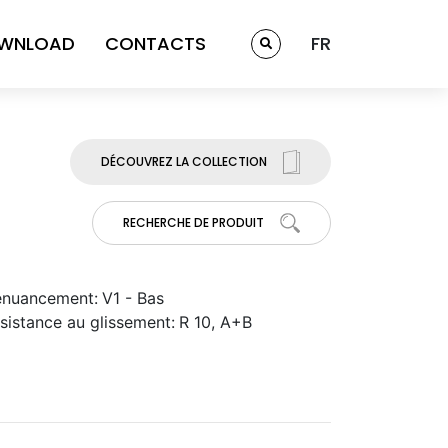
WNLOAD
CONTACTS
FR
DÉCOUVREZ LA COLLECTION
RECHERCHE DE PRODUIT
nuancement:
V1 - Bas
sistance au glissement:
R 10, A+B