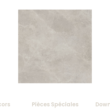
cors
Pièces Spéciales
Down