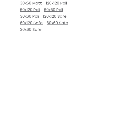
30x60 Matt
120x120 Poli
60x120 Poli
60x60 Poli
30x60 Poli
120x120 Safe
60x120 Safe
60x60 Safe
30x60 Safe