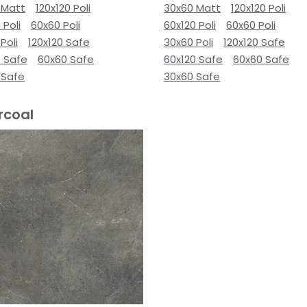
 Matt
120x120 Poli
30x60 Matt
120x120 Poli
 Poli
60x60 Poli
60x120 Poli
60x60 Poli
Poli
120x120 Safe
30x60 Poli
120x120 Safe
0 Safe
60x60 Safe
60x120 Safe
60x60 Safe
 Safe
30x60 Safe
rcoal