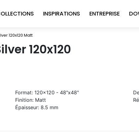
OLLECTIONS
INSPIRATIONS
ENTREPRISE
DO
lver 120x120 Matt
ilver 120x120
Format:
120x120 - 48"x48"
De
Finition:
Matt
Ré
Épaisseur:
8.5 mm