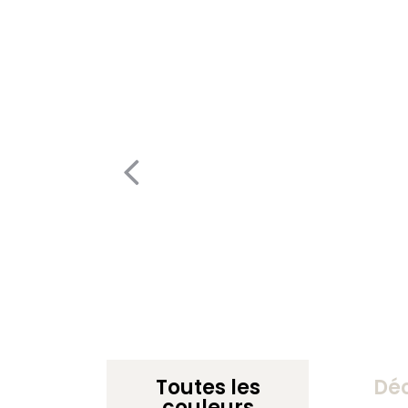
Toutes les
Dé
couleurs