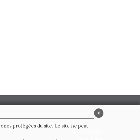
x
 zones protégées du site. Le site ne peut
Privacy Policy
Cookie Policy