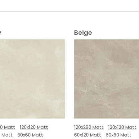
y
Beige
80 Matt
120x120 Matt
120x280 Matt
120x120 Matt
0 Matt
60x60 Matt
60x120 Matt
60x60 Matt