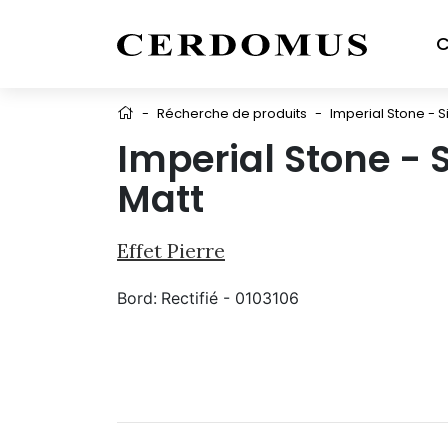
C
-
Récherche de produits
-
Imperial Stone - Si
Imperial Stone - S
Matt
Effet Pierre
Bord:
Rectifié - 0103106