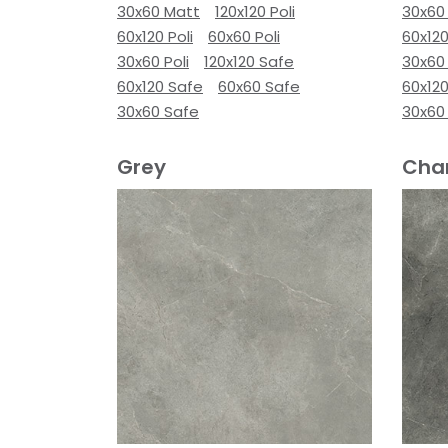
30x60 Matt
120x120 Poli
30x60
60x120 Poli
60x60 Poli
60x120
30x60 Poli
120x120 Safe
30x60 
60x120 Safe
60x60 Safe
60x12
30x60 Safe
30x60
Grey
Cha