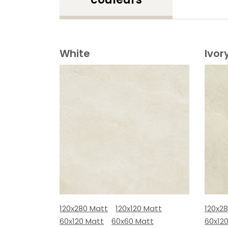
White
Ivor
120x280 Matt
120x120 Matt
120x2
60x120 Matt
60x60 Matt
60x12