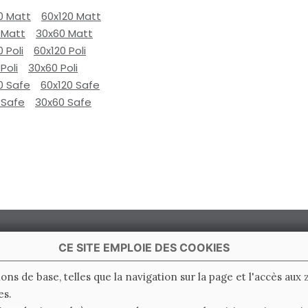
0 Matt
60x120 Matt
 Matt
30x60 Matt
0 Poli
60x120 Poli
Poli
30x60 Poli
0 Safe
60x120 Safe
 Safe
30x60 Safe
CE SITE EMPLOIE DES COOKIES
ions de base, telles que la navigation sur la page et l'accès aux
es.