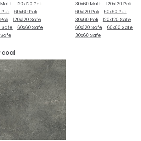
 Matt
120x120 Poli
30x60 Matt
120x120 Poli
 Poli
60x60 Poli
60x120 Poli
60x60 Poli
Poli
120x120 Safe
30x60 Poli
120x120 Safe
0 Safe
60x60 Safe
60x120 Safe
60x60 Safe
 Safe
30x60 Safe
rcoal