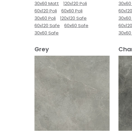
30x60 Matt
120x120 Poli
30x60
60x120 Poli
60x60 Poli
60x120
30x60 Poli
120x120 Safe
30x60 
60x120 Safe
60x60 Safe
60x12
30x60 Safe
30x60
Grey
Cha