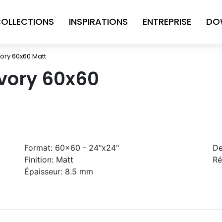
OLLECTIONS
INSPIRATIONS
ENTREPRISE
DO
vory 60x60 Matt
Ivory 60x60
Format:
60x60 - 24"x24"
De
Finition:
Matt
Ré
Épaisseur:
8.5 mm