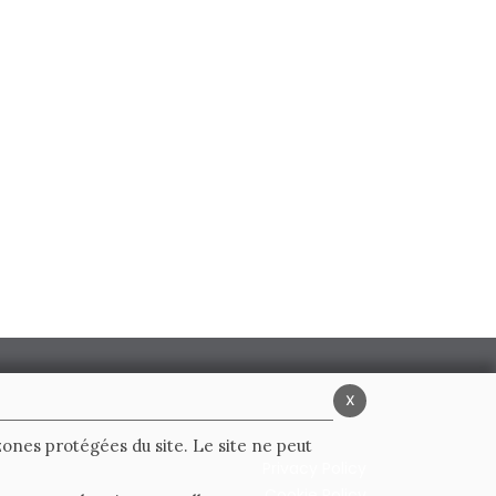
x
 zones protégées du site. Le site ne peut
Privacy Policy
Cookie Policy