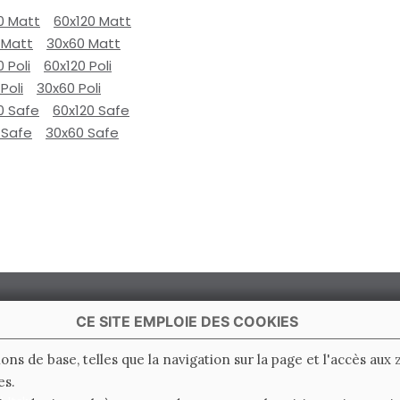
0 Matt
60x120 Matt
 Matt
30x60 Matt
0 Poli
60x120 Poli
Poli
30x60 Poli
0 Safe
60x120 Safe
 Safe
30x60 Safe
CE SITE EMPLOIE DES COOKIES
ions de base, telles que la navigation sur la page et l'accès aux
es.