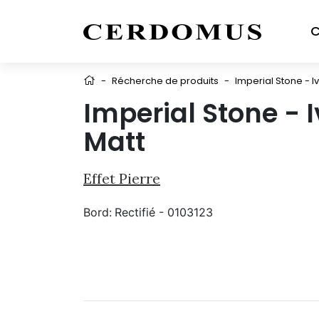
C
-
Récherche de produits
-
Imperial Stone - I
Imperial Stone - 
Matt
Effet Pierre
Bord:
Rectifié - 0103123