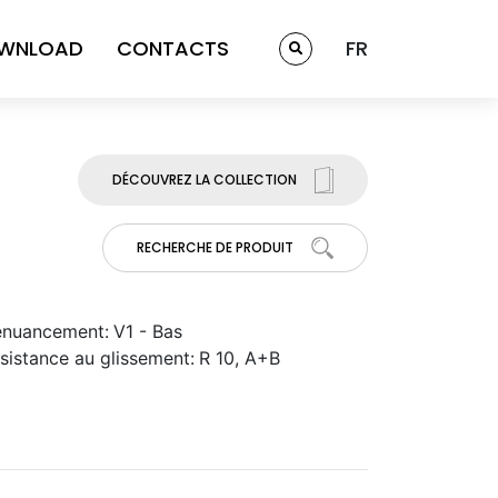
WNLOAD
CONTACTS
FR
DÉCOUVREZ LA COLLECTION
RECHERCHE DE PRODUIT
nuancement:
V1 - Bas
sistance au glissement:
R 10, A+B