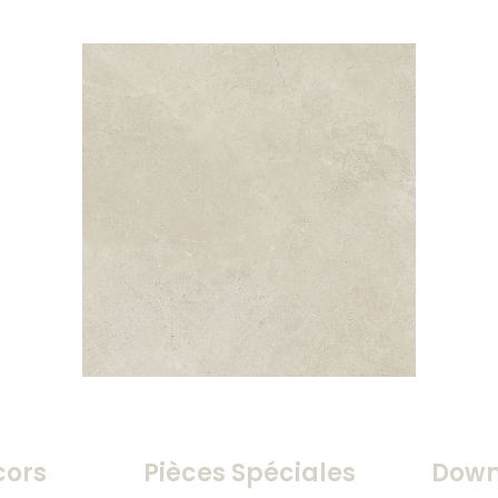
cors
Pièces Spéciales
Down