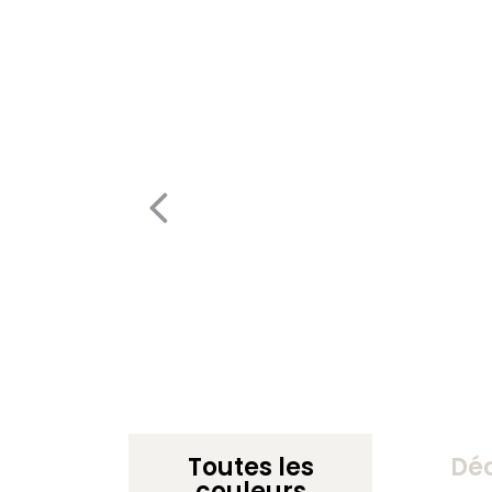
Toutes les
Dé
couleurs