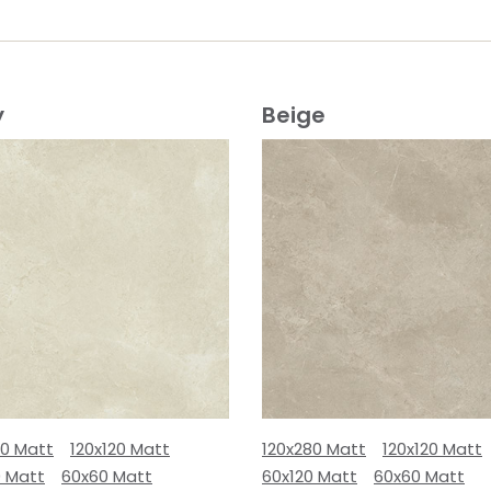
y
Beige
80 Matt
120x120 Matt
120x280 Matt
120x120 Matt
0 Matt
60x60 Matt
60x120 Matt
60x60 Matt