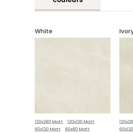
White
Ivor
120x280 Matt
120x120 Matt
120x2
60x120 Matt
60x60 Matt
60x12