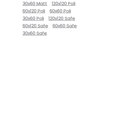
30x60 Matt
120x120 Poli
60x120 Poli
60x60 Poli
30x60 Poli
120x120 Safe
60x120 Safe
60x60 Safe
30x60 Safe