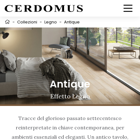
-
Collezioni
-
Legno
-
Antique
Antique
Effetto Legno
Tracce del glorioso passato settecentesco
reinterpretate in chiave contemporanea, per
ambienti essenziali ed eleganti. Un antico tavolo,