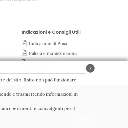
Indicazioni e Consigli Utili
Indicazioni di Posa
Pulizia e manutenzione
Schemi di Posa
x
te del sito. Il sito non può funzionare
ogliendo e trasmettendo informazioni in
nunci pertinenti e coinvolgenti per il
Privacy Policy
Cookie Policy