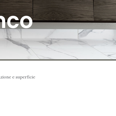
nco
zione e superficie