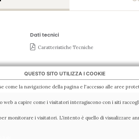
Dati tecnici
Caratteristiche Tecniche
QUESTO SITO UTILIZZA I COOKIE
ase come la navigazione della pagina e l'accesso alle aree protet
ito web a capire come i visitatori interagiscono con i siti racc
er monitorare i visitatori. L'intento è quello di visualizzare an
 Italy