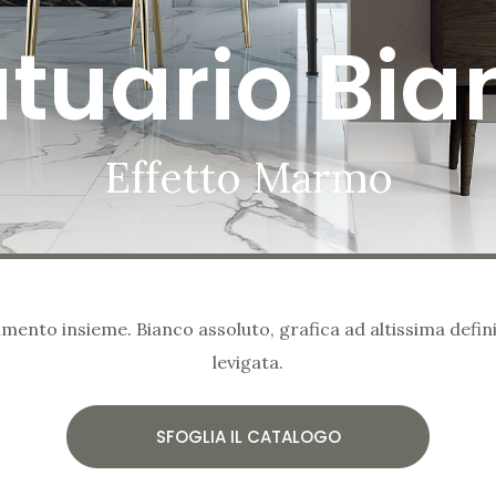
atuario Bia
Effetto Marmo
ento insieme. Bianco assoluto, grafica ad altissima defini
levigata.
SFOGLIA IL CATALOGO