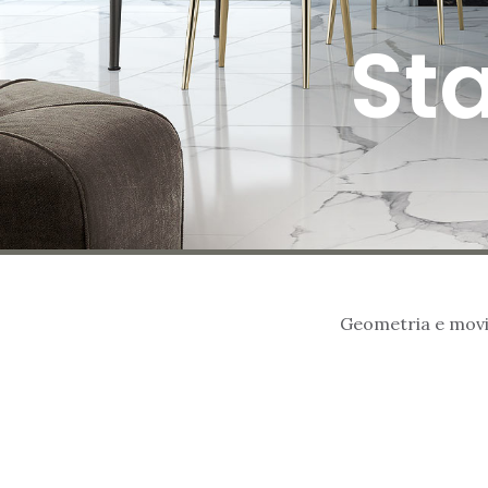
St
Geometria e movim