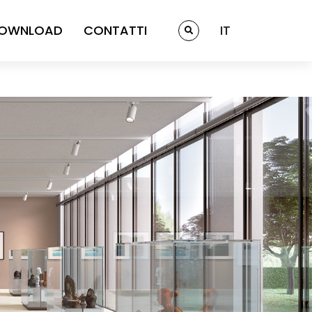
OWNLOAD
CONTATTI
IT