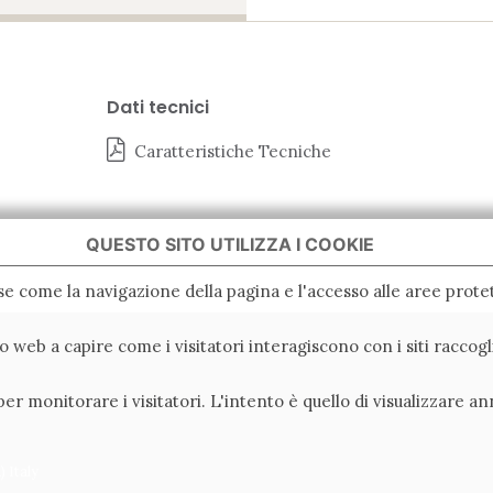
Dati tecnici
Caratteristiche Tecniche
QUESTO SITO UTILIZZA I COOKIE
ase come la navigazione della pagina e l'accesso alle aree protet
ito web a capire come i visitatori interagiscono con i siti racc
er monitorare i visitatori. L'intento è quello di visualizzare an
 Italy