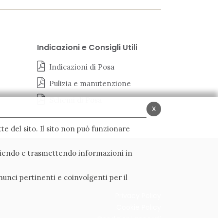
Indicazioni e Consigli Utili
Indicazioni di Posa
Pulizia e manutenzione
Schemi di Posa
x
te del sito. Il sito non può funzionare
ogliendo e trasmettendo informazioni in
nunci pertinenti e coinvolgenti per il
Privacy Policy
Cookie Policy