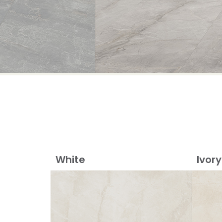
White
Ivory