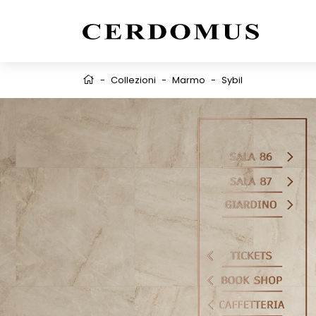
-
Collezioni
-
Marmo
-
Sybil