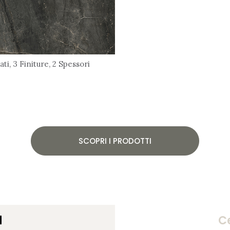
ti, 3 Finiture, 2 Spessori
SCOPRI I PRODOTTI
d
Ce