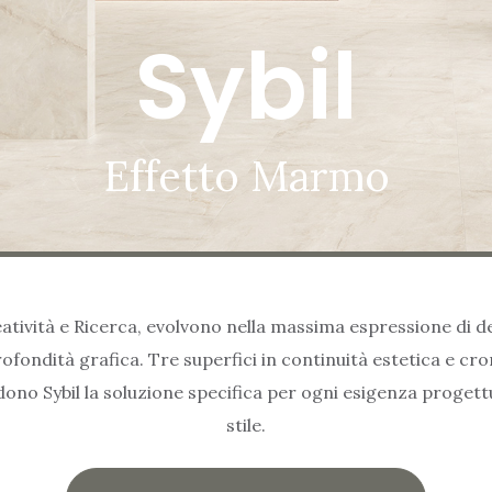
Sybil
Effetto Marmo
atività e Ricerca, evolvono nella massima espressione di de
fondità grafica. Tre superfici in continuità estetica e cr
dono Sybil la soluzione specifica per ogni esigenza progettua
stile.