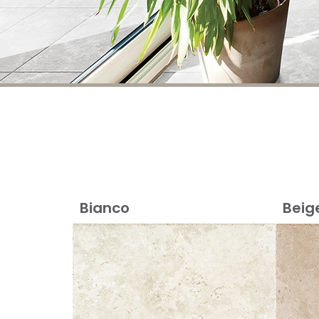
Bianco
Beig