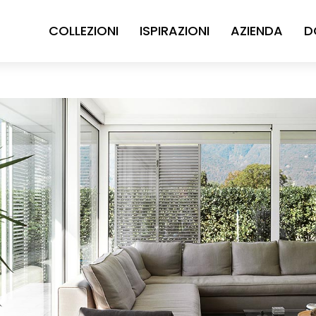
COLLEZIONI
ISPIRAZIONI
AZIENDA
D