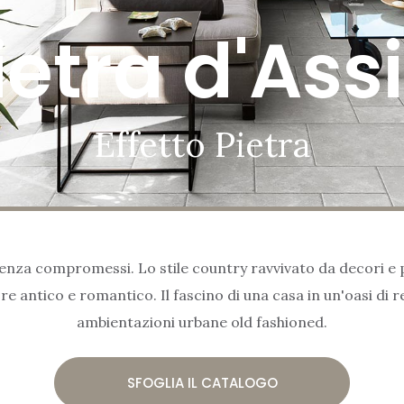
ietra d'Assi
Effetto Pietra
senza compromessi. Lo stile country ravvivato da decori e p
re antico e romantico. Il fascino di una casa in un'oasi di re
ambientazioni urbane old fashioned.
SFOGLIA IL CATALOGO