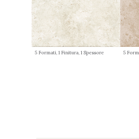
5 Formati, 1 Finitura, 1 Spessore
5 Forma