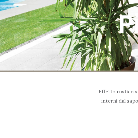
P
Effetto rustico 
interni dal sapo