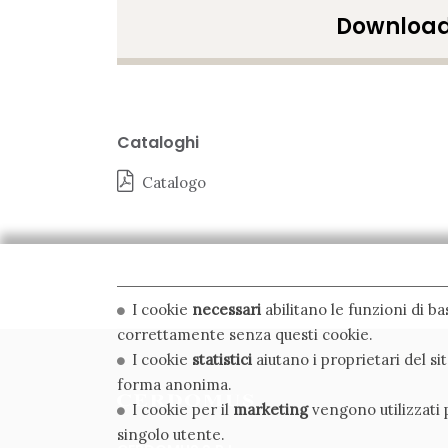
Downloa
Cataloghi
Catalogo
I cookie
necessari
abilitano le funzioni di b
correttamente senza questi cookie.
I cookie
statistici
aiutano i proprietari del s
forma anonima.
I cookie per il
marketing
vengono utilizzati p
singolo utente.