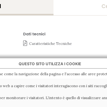
d
Ce
Dati tecnici
Caratteristiche Tecniche
QUESTO SITO UTILIZZA I COOKIE
ase come la navigazione della pagina e l'accesso alle aree protet
ito web a capire come i visitatori interagiscono con i siti racc
er monitorare i visitatori. L'intento è quello di visualizzare an