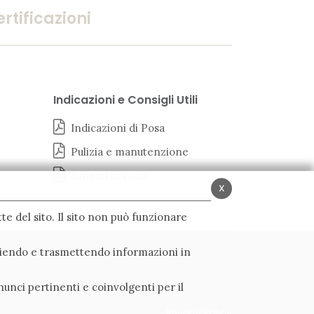
rtificazioni
Indicazioni e Consigli Utili
Indicazioni di Posa
Pulizia e manutenzione
Schemi di Posa
x
te del sito. Il sito non può funzionare
ogliendo e trasmettendo informazioni in
nunci pertinenti e coinvolgenti per il
Privacy Policy