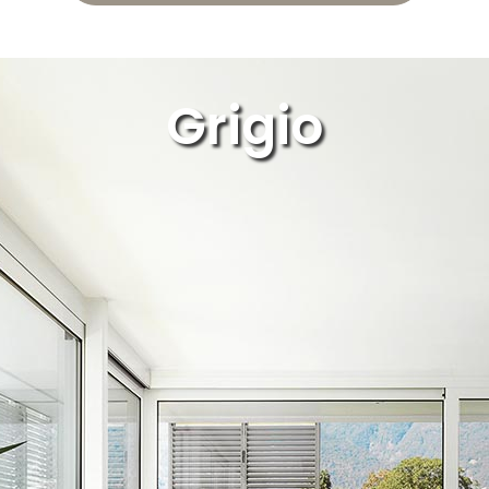
Grigio