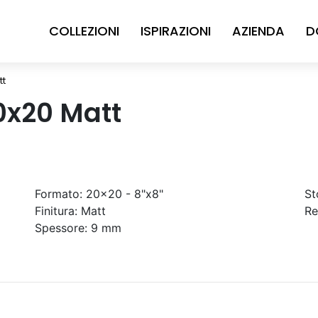
COLLEZIONI
ISPIRAZIONI
AZIENDA
D
tt
0x20 Matt
Formato:
20x20 - 8"x8"
St
Finitura:
Matt
Re
Spessore:
9 mm