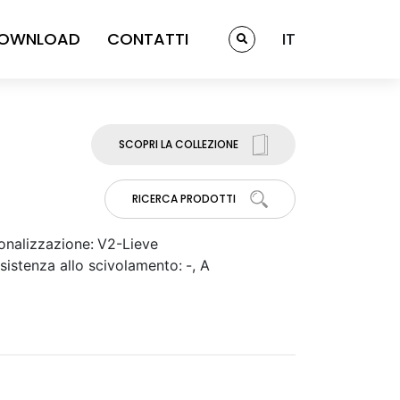
OWNLOAD
CONTATTI
IT
SCOPRI LA COLLEZIONE
RICERCA PRODOTTI
onalizzazione:
V2-Lieve
sistenza allo scivolamento:
-, A