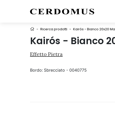
-
Ricerca prodotti
-
Kairós - Bianco 20x20 Ma
Kairós - Bianco 2
Effetto Pietra
Bordo:
Sbrecciato - 0040775