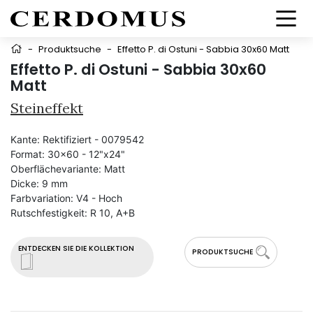
-
Produktsuche
-
Effetto P. di Ostuni - Sabbia 30x60 Matt
Effetto P. di Ostuni - Sabbia 30x60
Matt
Steineffekt
Kante:
Rektifiziert - 0079542
Format:
30x60 - 12"x24"
Oberflächevariante:
Matt
Dicke:
9 mm
Farbvariation:
V4 - Hoch
Rutschfestigkeit:
R 10, A+B
ENTDECKEN SIE DIE KOLLEKTION
PRODUKTSUCHE