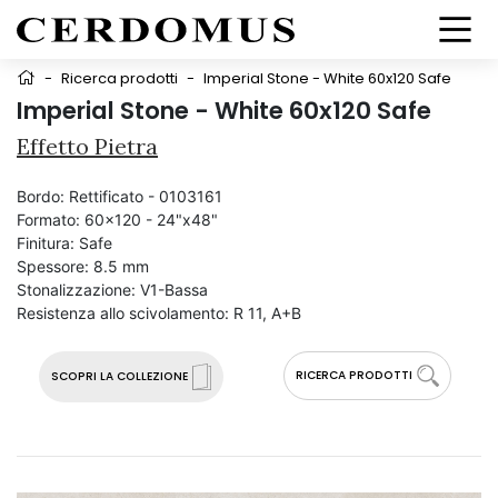
-
Ricerca prodotti
-
Imperial Stone - White 60x120 Safe
Imperial Stone - White 60x120 Safe
Effetto Pietra
Bordo:
Rettificato - 0103161
Formato:
60x120 - 24"x48"
Finitura:
Safe
Spessore:
8.5 mm
Stonalizzazione:
V1-Bassa
Resistenza allo scivolamento:
R 11, A+B
RICERCA PRODOTTI
SCOPRI LA COLLEZIONE