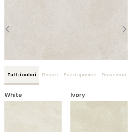
Tutti i colori
Decori
Pezzi speciali
Download
White
Ivory