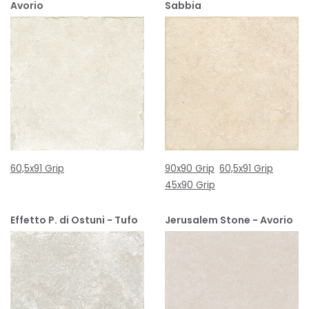
Avorio
Sabbia
60,5x91 Grip
90x90 Grip
60,5x91 Grip
45x90 Grip
Effetto P. di Ostuni - Tufo
Jerusalem Stone - Avorio