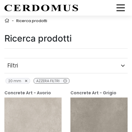
-
Ricerca prodotti
Ricerca prodotti
Filtri
20 mm
AZZERA FILTRI
Concrete Art - Avorio
Concrete Art - Grigio