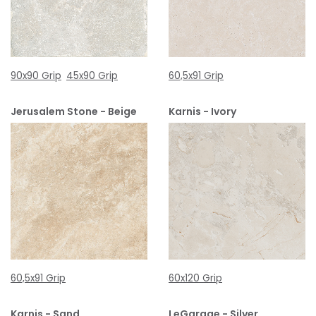
90x90 Grip
45x90 Grip
60,5x91 Grip
Jerusalem Stone - Beige
Karnis - Ivory
60,5x91 Grip
60x120 Grip
Karnis - Sand
LeGarage - Silver