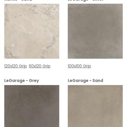
120x120 Grip
60x120 Grip
100x100 Grip
LeGarage - Grey
LeGarage - Sand