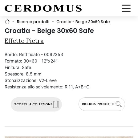
-
Ricerca prodotti
-
Croatia - Beige 30x60 Safe
Croatia - Beige 30x60 Safe
Effetto Pietra
Bordo:
Rettificato - 0092353
Formato:
30x60 - 12"x24"
Finitura:
Safe
Spessore:
8.5 mm
Stonalizzazione:
V2-Lieve
Resistenza allo scivolamento:
R 11, A+B+C
RICERCA PRODOTTI
SCOPRI LA COLLEZIONE