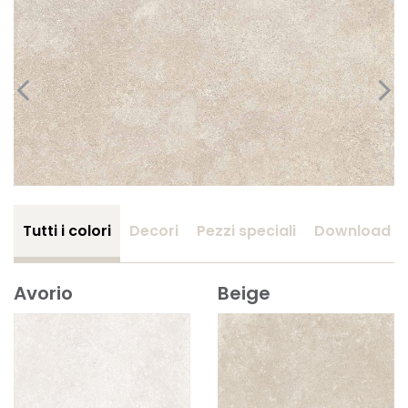
Tutti i colori
Decori
Pezzi speciali
Download
Avorio
Beige