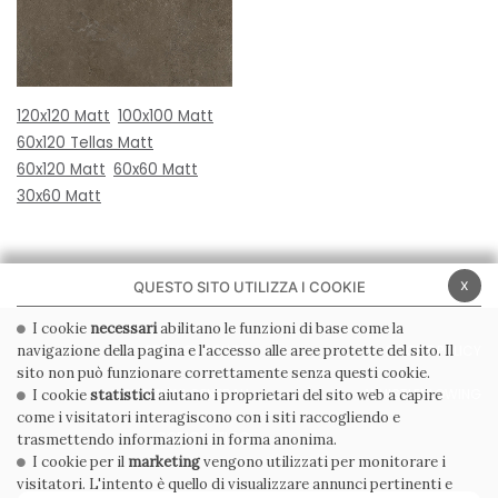
120x120 Matt
100x100 Matt
60x120 Tellas Matt
60x120 Matt
60x60 Matt
30x60 Matt
x
QUESTO SITO UTILIZZA I COOKIE
I cookie
necessari
abilitano le funzioni di base come la
navigazione della pagina e l'accesso alle aree protette del sito. Il
PRIVACY POLICY
COOKIE POLICY
sito non può funzionare correttamente senza questi cookie.
CONDIZIONI GENERALI
WHISTLEBLOWING
I cookie
statistici
aiutano i proprietari del sito web a capire
come i visitatori interagiscono con i siti raccogliendo e
CODICE ETICO
trasmettendo informazioni in forma anonima.
I cookie per il
marketing
vengono utilizzati per monitorare i
visitatori. L'intento è quello di visualizzare annunci pertinenti e