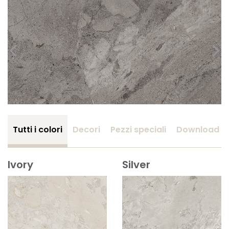
Tutti i colori
Decori
Pezzi speciali
Download
Ivory
Silver