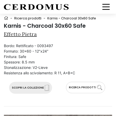
-
Ricerca prodotti
-
Karnis - Charcoal 30x60 Safe
Karnis - Charcoal 30x60 Safe
Effetto Pietra
Bordo:
Rettificato - 0093497
Formato:
30x60 - 12"x24"
Finitura:
Safe
Spessore:
8.5 mm
Stonalizzazione:
V2-Lieve
Resistenza allo scivolamento:
R 11, A+B+C
RICERCA PRODOTTI
SCOPRI LA COLLEZIONE