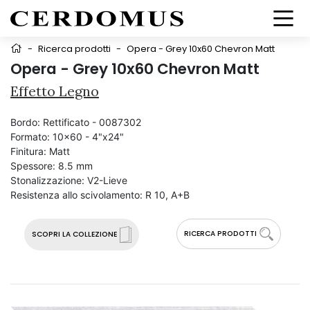
-
Ricerca prodotti
-
Opera - Grey 10x60 Chevron Matt
Opera - Grey 10x60 Chevron Matt
Effetto Legno
Bordo:
Rettificato - 0087302
Formato:
10x60 - 4"x24"
Finitura:
Matt
Spessore:
8.5 mm
Stonalizzazione:
V2-Lieve
Resistenza allo scivolamento:
R 10, A+B
RICERCA PRODOTTI
SCOPRI LA COLLEZIONE