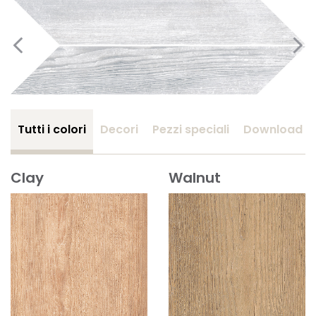
Tutti i colori
Decori
Pezzi speciali
Download
Clay
Walnut