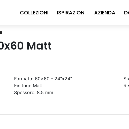
COLLEZIONI
ISPIRAZIONI
AZIENDA
D
tt
60x60 Matt
Formato:
60x60 - 24"x24"
St
Finitura:
Matt
Re
Spessore:
8.5 mm