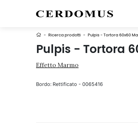
-
Ricerca prodotti
-
Pulpis - Tortora 60x60 Ma
Pulpis - Tortora 
Effetto Marmo
Bordo:
Rettificato - 0065416