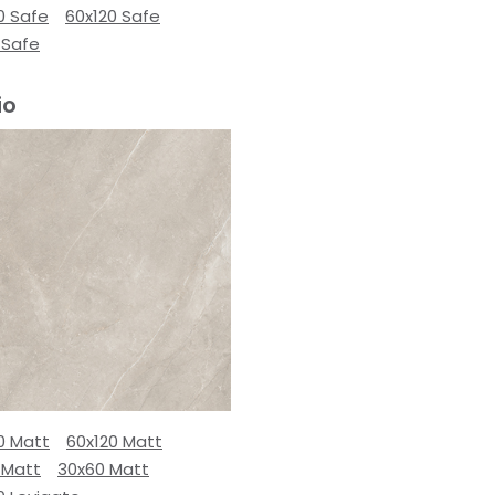
0 Safe
60x120 Safe
 Safe
io
0 Matt
60x120 Matt
 Matt
30x60 Matt