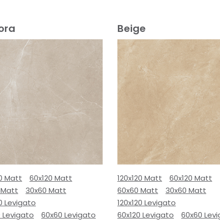
ora
Beige
0 Matt
60x120 Matt
120x120 Matt
60x120 Matt
 Matt
30x60 Matt
60x60 Matt
30x60 Matt
0 Levigato
120x120 Levigato
 Levigato
60x60 Levigato
60x120 Levigato
60x60 Lev