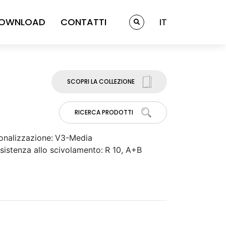
OWNLOAD
CONTATTI
IT
SCOPRI LA COLLEZIONE
RICERCA PRODOTTI
onalizzazione:
V3-Media
sistenza allo scivolamento:
R 10, A+B