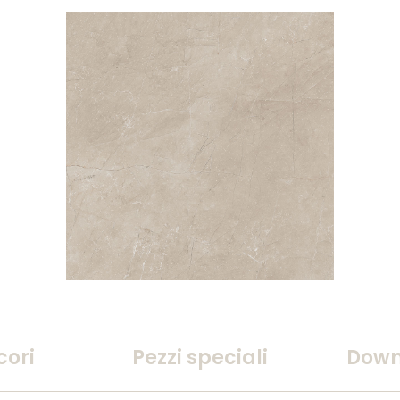
cori
Pezzi speciali
Down