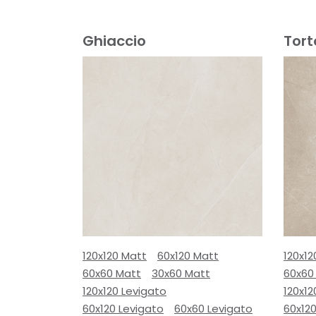
Ghiaccio
Tort
120x120 Matt
60x120 Matt
120x12
60x60 Matt
30x60 Matt
60x60
120x120 Levigato
120x12
60x120 Levigato
60x60 Levigato
60x120