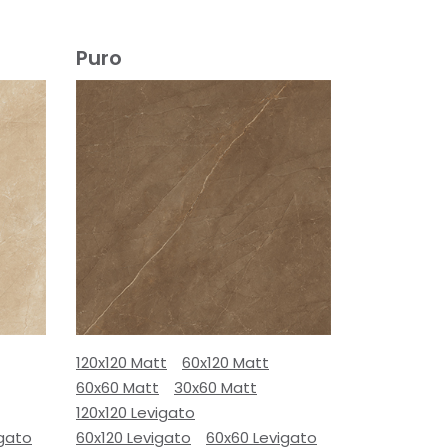
Puro
120x120 Matt
60x120 Matt
60x60 Matt
30x60 Matt
120x120 Levigato
igato
60x120 Levigato
60x60 Levigato