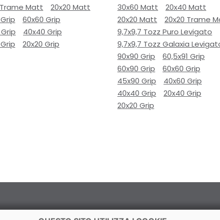
 Trame Matt
20x20 Matt
30x60 Matt
20x40 Matt
 Grip
60x60 Grip
20x20 Matt
20x20 Trame M
 Grip
40x40 Grip
9,7x9,7 Tozz Puro Levigato
 Grip
20x20 Grip
9,7x9,7 Tozz Galaxia Levigat
90x90 Grip
60,5x91 Grip
60x90 Grip
60x60 Grip
45x90 Grip
40x60 Grip
40x40 Grip
20x40 Grip
20x20 Grip