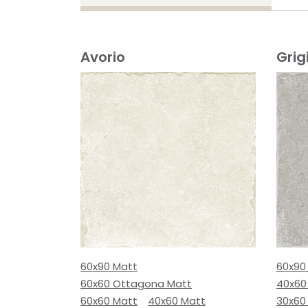
Avorio
Grig
60x90 Matt
60x90
60x60 Ottagona Matt
40x60
60x60 Matt
40x60 Matt
30x60