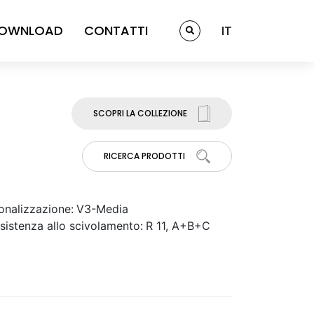
OWNLOAD
CONTATTI
IT
SCOPRI LA COLLEZIONE
RICERCA PRODOTTI
onalizzazione:
V3-Media
sistenza allo scivolamento:
R 11, A+B+C