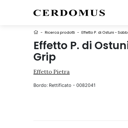
-
Ricerca prodotti
-
Effetto P. di Ostuni - Sab
Effetto P. di Ostu
Grip
Effetto Pietra
Bordo:
Rettificato - 0082041