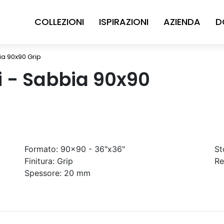
COLLEZIONI
ISPIRAZIONI
AZIENDA
D
bia 90x90 Grip
ni - Sabbia 90x90
Formato:
90x90 - 36"x36"
St
Finitura:
Grip
Re
Spessore:
20 mm