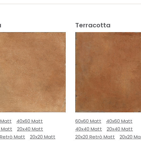
a
Terracotta
 Matt
40x60 Matt
60x60 Matt
40x60 Matt
 Matt
20x40 Matt
40x40 Matt
20x40 Matt
 Retrò Matt
20x20 Matt
20x20 Retrò Matt
20x20 Ma