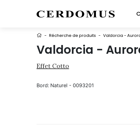
C
-
Récherche de produits
-
Valdorcia - Auror
Valdorcia - Auror
Effet Cotto
Bord:
Naturel - 0093201