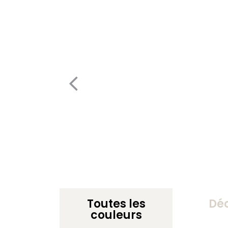
Toutes les
Dé
couleurs