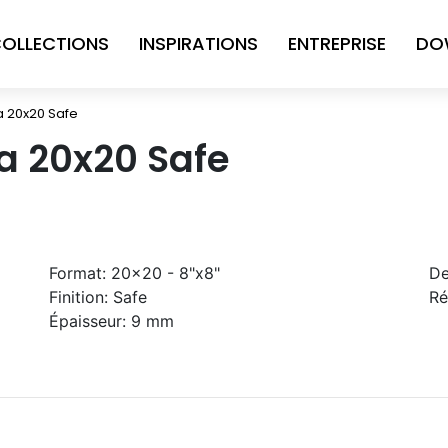
OLLECTIONS
INSPIRATIONS
ENTREPRISE
DO
a 20x20 Safe
a 20x20 Safe
Format:
20x20 - 8"x8"
De
Finition:
Safe
Ré
Épaisseur:
9 mm