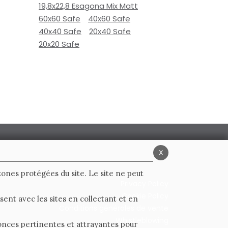
19,8x22,8 Esagona Mix Matt
60x60 Safe
40x60 Safe
40x40 Safe
20x40 Safe
20x20 Safe
x
 zones protégées du site. Le site ne peut
Privacy Policy
Cookie Policy
ent avec les sites en collectant et en
Conditions générales de vente
Whistleblowing
nnonces pertinentes et attrayantes pour