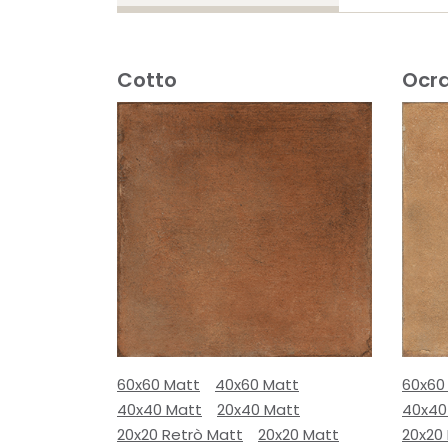
Cotto
Ocr
60x60 Matt
40x60 Matt
60x60
40x40 Matt
20x40 Matt
40x40
20x20 Retrò Matt
20x20 Matt
20x20