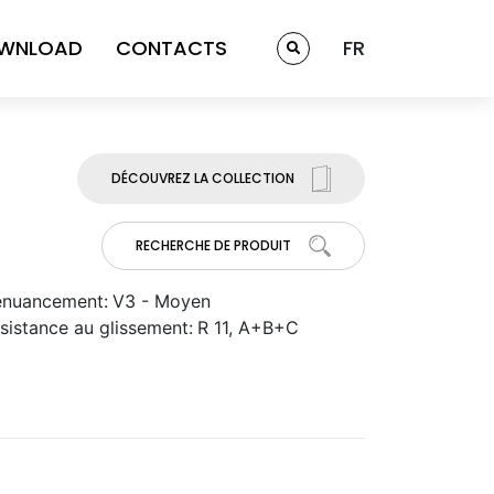
WNLOAD
CONTACTS
FR
DÉCOUVREZ LA COLLECTION
RECHERCHE DE PRODUIT
nuancement:
V3 - Moyen
sistance au glissement:
R 11, A+B+C