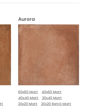
Aurora
60x60 Matt
40x60 Matt
40x40 Matt
20x40 Matt
tt
20x20 Matt
20x20 Retrò Matt