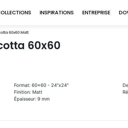
OLLECTIONS
INSPIRATIONS
ENTREPRISE
DO
cotta 60x60 Matt
cotta 60x60
Format:
60x60 - 24"x24"
De
Finition:
Matt
Ré
Épaisseur:
9 mm