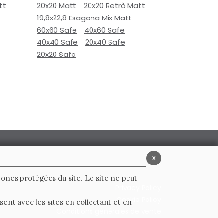
tt
20x20 Matt
20x20 Retrò Matt
19,8x22,8 Esagona Mix Matt
60x60 Safe
40x60 Safe
40x40 Safe
20x40 Safe
20x20 Safe
x
 zones protégées du site. Le site ne peut
Privacy Policy
Cookie Policy
ent avec les sites en collectant et en
Conditions générales de vente