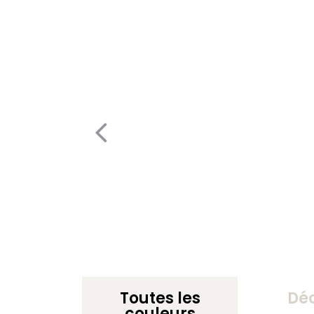
Toutes les
Dé
couleurs