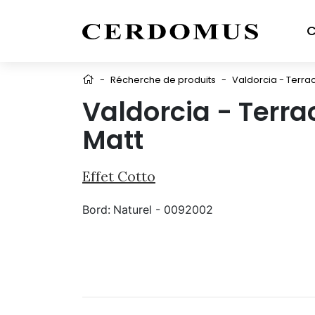
C
-
Récherche de produits
-
Valdorcia - Terra
Valdorcia - Terra
Matt
Effet Cotto
Bord:
Naturel - 0092002