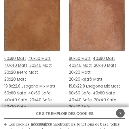
60x60 Matt
40x60 Matt
60x60 Matt
40x60 Matt
40x40 Matt
20x40 Matt
40x40 Matt
20x40 Matt
20x20 Retrò Matt
20x20 Matt
20x20 Matt
20x20 Retrò Matt
19,8x22,8 Esagona Mix Matt
19,8x22,8 Esagona Mix Matt
60x60 Safe
40x60 Safe
60x60 Safe
40x60 Safe
40x40 Safe
20x40 Safe
40x40 Safe
20x40 Safe
20x20 Safe
20x20 Safe
x
CE SITE EMPLOIE DES COOKIES
Les cookies
nécessaires
habilitent les fonctions de base, telles