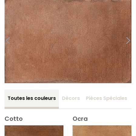
Toutes les couleurs
Décors
Pièces Spéciales
Cotto
Ocra