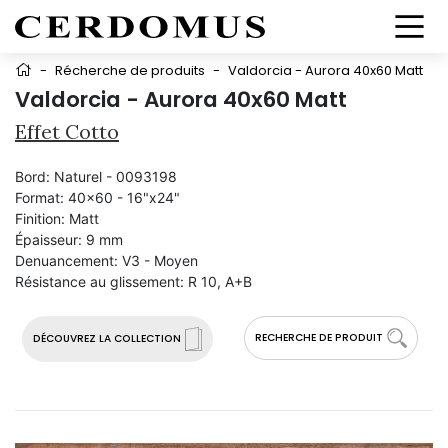
-
Récherche de produits
-
Valdorcia - Aurora 40x60 Matt
Valdorcia - Aurora 40x60 Matt
Effet Cotto
Bord:
Naturel - 0093198
Format:
40x60 - 16"x24"
Finition:
Matt
Épaisseur:
9 mm
Denuancement:
V3 - Moyen
Résistance au glissement:
R 10, A+B
RECHERCHE DE PRODUIT
DÉCOUVREZ LA COLLECTION