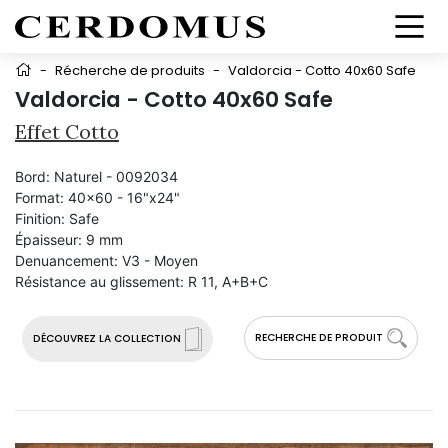
-
Récherche de produits
-
Valdorcia - Cotto 40x60 Safe
Valdorcia - Cotto 40x60 Safe
Effet Cotto
Bord:
Naturel - 0092034
Format:
40x60 - 16"x24"
Finition:
Safe
Épaisseur:
9 mm
Denuancement:
V3 - Moyen
Résistance au glissement:
R 11, A+B+C
RECHERCHE DE PRODUIT
DÉCOUVREZ LA COLLECTION