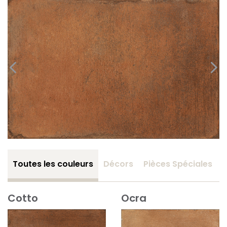
Toutes les couleurs
Décors
Pièces Spéciales
Cotto
Ocra