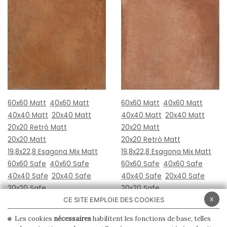
60x60 Matt
40x60 Matt
60x60 Matt
40x60 Matt
40x40 Matt
20x40 Matt
40x40 Matt
20x40 Matt
20x20 Retrò Matt
20x20 Matt
20x20 Matt
20x20 Retrò Matt
19,8x22,8 Esagona Mix Matt
19,8x22,8 Esagona Mix Matt
60x60 Safe
40x60 Safe
60x60 Safe
40x60 Safe
40x40 Safe
20x40 Safe
40x40 Safe
20x40 Safe
20x20 Safe
20x20 Safe
x
CE SITE EMPLOIE DES COOKIES
Les cookies
nécessaires
habilitent les fonctions de base, telles