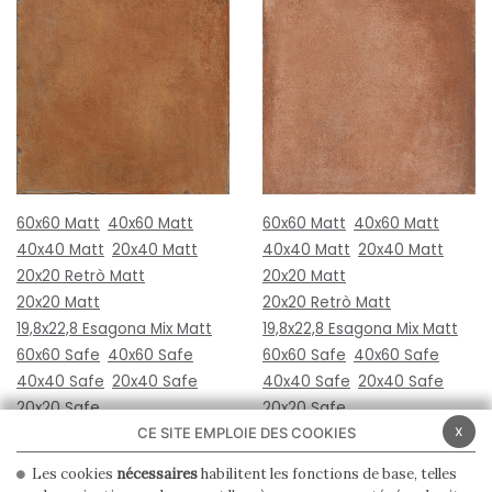
60x60 Matt
40x60 Matt
60x60 Matt
40x60 Matt
40x40 Matt
20x40 Matt
40x40 Matt
20x40 Matt
20x20 Retrò Matt
20x20 Matt
20x20 Matt
20x20 Retrò Matt
19,8x22,8 Esagona Mix Matt
19,8x22,8 Esagona Mix Matt
60x60 Safe
40x60 Safe
60x60 Safe
40x60 Safe
40x40 Safe
20x40 Safe
40x40 Safe
20x40 Safe
20x20 Safe
20x20 Safe
x
CE SITE EMPLOIE DES COOKIES
Les cookies
nécessaires
habilitent les fonctions de base, telles