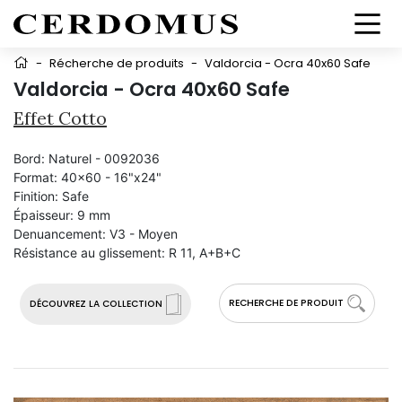
-
Récherche de produits
-
Valdorcia - Ocra 40x60 Safe
Valdorcia - Ocra 40x60 Safe
Effet Cotto
Bord:
Naturel - 0092036
Format:
40x60 - 16"x24"
Finition:
Safe
Épaisseur:
9 mm
Denuancement:
V3 - Moyen
Résistance au glissement:
R 11, A+B+C
RECHERCHE DE PRODUIT
DÉCOUVREZ LA COLLECTION