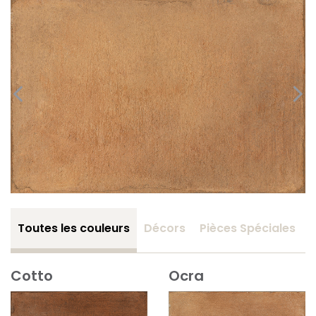
Toutes les couleurs
Décors
Pièces Spéciales
Cotto
Ocra