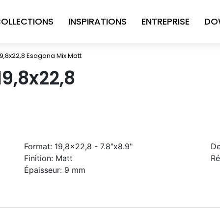
OLLECTIONS
INSPIRATIONS
ENTREPRISE
DO
19,8x22,8 Esagona Mix Matt
19,8x22,8
t
Format:
19,8x22,8 - 7.8"x8.9"
De
Finition:
Matt
Ré
Épaisseur:
9 mm