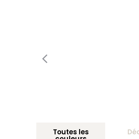
Toutes les
Dé
couleurs