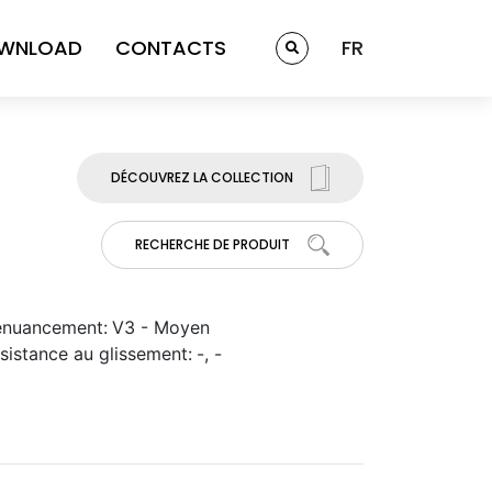
WNLOAD
CONTACTS
FR
DÉCOUVREZ LA COLLECTION
RECHERCHE DE PRODUIT
nuancement:
V3 - Moyen
sistance au glissement:
-, -