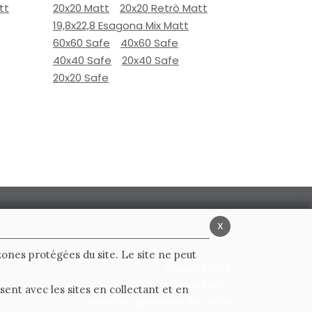
tt
20x20 Matt
20x20 Retrò Matt
19,8x22,8 Esagona Mix Matt
60x60 Safe
40x60 Safe
40x40 Safe
20x40 Safe
20x20 Safe
x
 zones protégées du site. Le site ne peut
Privacy Policy
Cookie Policy
ent avec les sites en collectant et en
Conditions générales de vente