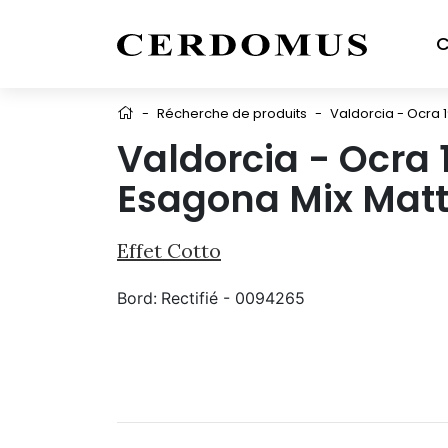
C
-
Récherche de produits
-
Valdorcia - Ocra 
Valdorcia - Ocra 
Esagona Mix Mat
Effet Cotto
Bord:
Rectifié - 0094265