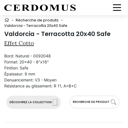
-
Récherche de produits
-
Valdorcia - Terracotta 20x40 Safe
Valdorcia - Terracotta 20x40 Safe
Effet Cotto
Bord:
Naturel - 0092048
Format:
20x40 - 8"x16"
Finition:
Safe
Épaisseur:
9 mm
Denuancement:
V3 - Moyen
Résistance au glissement:
R 11, A+B+C
RECHERCHE DE PRODUIT
DÉCOUVREZ LA COLLECTION