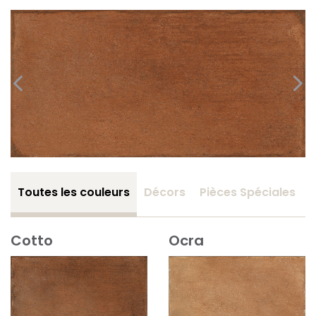
Toutes les couleurs
Décors
Pièces Spéciales
Cotto
Ocra