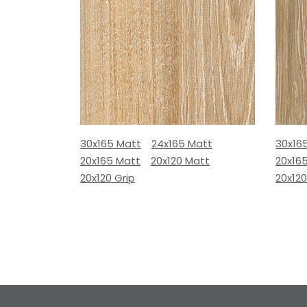
30x165 Matt
24x165 Matt
30x16
20x165 Matt
20x120 Matt
20x16
20x120 Grip
20x120