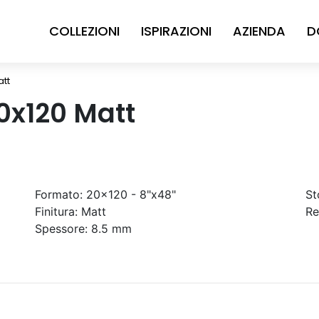
COLLEZIONI
ISPIRAZIONI
AZIENDA
D
att
0x120 Matt
Formato:
20x120 - 8"x48"
St
Finitura:
Matt
Re
Spessore:
8.5 mm