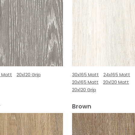
0 Matt
20x120 Grip
30x165 Matt
24x165 Matt
20x165 Matt
20x120 Matt
20x120 Grip
y
Brown