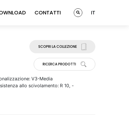
OWNLOAD
CONTATTI
IT
SCOPRI LA COLLEZIONE
RICERCA PRODOTTI
onalizzazione:
V3-Media
sistenza allo scivolamento:
R 10, -