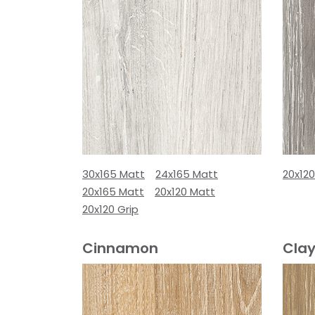
30x165 Matt
24x165 Matt
20x12
20x165 Matt
20x120 Matt
20x120 Grip
Cinnamon
Cla