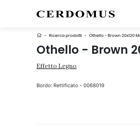
-
Ricerca prodotti
-
Othello - Brown 20x120 M
Othello - Brown 2
Effetto Legno
Bordo:
Rettificato - 0068019