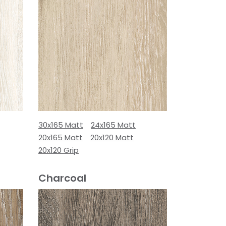
30x165 Matt
24x165 Matt
20x165 Matt
20x120 Matt
20x120 Grip
Charcoal