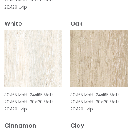
20x165 Matt
20x120 Matt
20x120 Grip
White
Oak
30x165 Matt
24x165 Matt
30x165 Matt
24x165 Matt
20x165 Matt
20x120 Matt
20x165 Matt
20x120 Matt
20x120 Grip
20x120 Grip
Cinnamon
Clay