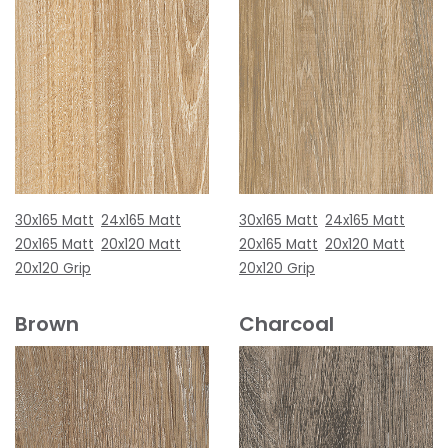
30x165 Matt
24x165 Matt
30x165 Matt
24x165 Matt
20x165 Matt
20x120 Matt
20x165 Matt
20x120 Matt
20x120 Grip
20x120 Grip
Brown
Charcoal