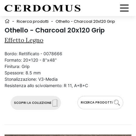
-
Ricerca prodotti
-
Othello - Charcoal 20x120 Grip
Othello - Charcoal 20x120 Grip
Effetto Legno
Bordo:
Rettificato - 0078666
Formato:
20x120 - 8"x48"
Finitura:
Grip
Spessore:
8.5 mm
Stonalizzazione:
V3-Media
Resistenza allo scivolamento:
R 11, A+B+C
RICERCA PRODOTTI
SCOPRI LA COLLEZIONE