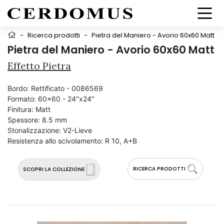
-
Ricerca prodotti
-
Pietra del Maniero - Avorio 60x60 Matt
Pietra del Maniero - Avorio 60x60 Matt
Effetto Pietra
Bordo:
Rettificato - 0086569
Formato:
60x60 - 24"x24"
Finitura:
Matt
Spessore:
8.5 mm
Stonalizzazione:
V2-Lieve
Resistenza allo scivolamento:
R 10, A+B
RICERCA PRODOTTI
SCOPRI LA COLLEZIONE