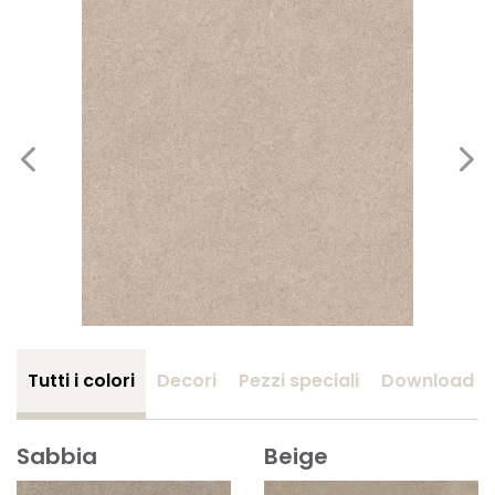
Tutti i colori
Decori
Pezzi speciali
Download
Sabbia
Beige