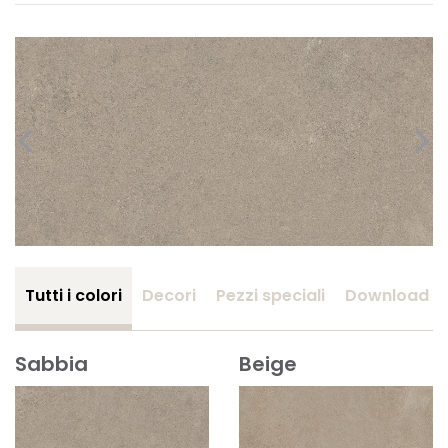
Tutti i colori
Decori
Pezzi speciali
Download
Sabbia
Beige