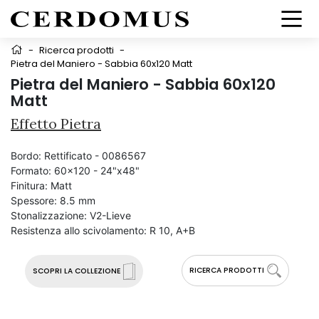
-
Ricerca prodotti
-
Pietra del Maniero - Sabbia 60x120 Matt
Pietra del Maniero - Sabbia 60x120
Matt
Effetto Pietra
Bordo:
Rettificato - 0086567
Formato:
60x120 - 24"x48"
Finitura:
Matt
Spessore:
8.5 mm
Stonalizzazione:
V2-Lieve
Resistenza allo scivolamento:
R 10, A+B
RICERCA PRODOTTI
SCOPRI LA COLLEZIONE