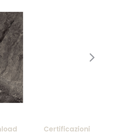
load
Certificazioni