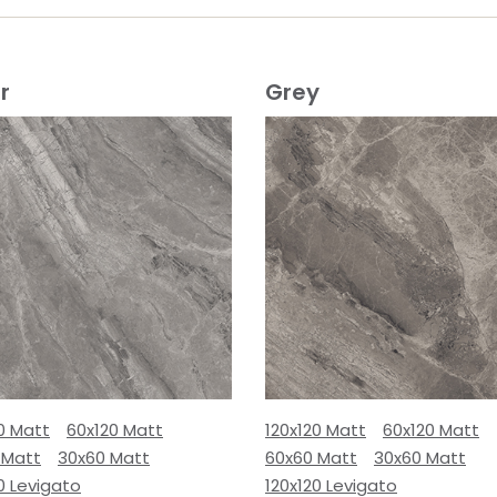
r
Grey
0 Matt
60x120 Matt
120x120 Matt
60x120 Matt
 Matt
30x60 Matt
60x60 Matt
30x60 Matt
0 Levigato
120x120 Levigato