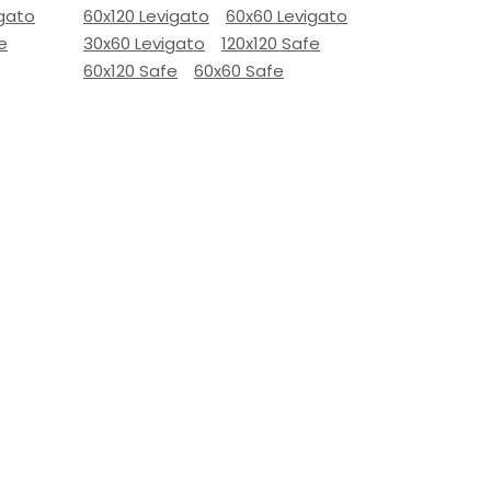
igato
60x120 Levigato
60x60 Levigato
e
30x60 Levigato
120x120 Safe
60x120 Safe
60x60 Safe