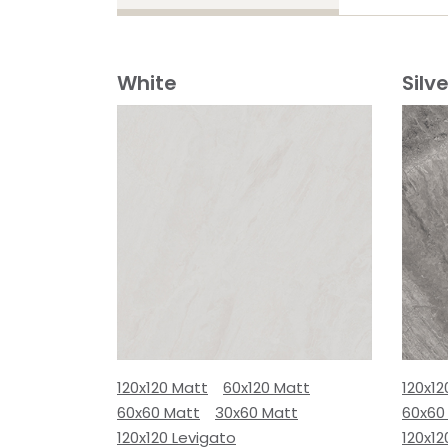
White
Silve
120x120 Matt
60x120 Matt
120x12
60x60 Matt
30x60 Matt
60x60
120x120 Levigato
120x12