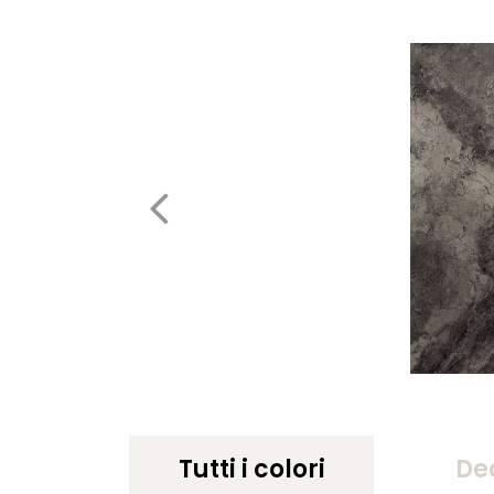
Tutti i colori
De