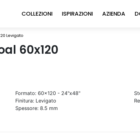
COLLEZIONI
ISPIRAZIONI
AZIENDA
D
20 Levigato
oal 60x120
Formato:
60x120 - 24"x48"
St
Finitura:
Levigato
Re
Spessore:
8.5 mm