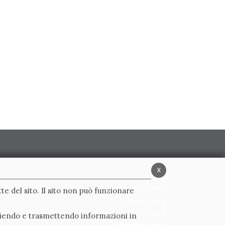
x
Privacy Policy
te del sito. Il sito non può funzionare
Cookie Policy
Condizioni generali
ogliendo e trasmettendo informazioni in