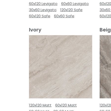
60x120 Levigato
60x60 Levigato
60x120
30x60 Levigato
120x120 Safe
30x60
60x120 Safe
60x60 Safe
60x12
Ivory
Bei
120x120 Matt
60x120 Matt
120x12