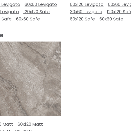
 Levigato
60x60 Levigato
60x120 Levigato
60x60 Lev
 Levigato
120x120 Safe
30x60 Levigato
120x120 Saf
0 Safe
60x60 Safe
60x120 Safe
60x60 Safe
ge
0 Matt
60x120 Matt