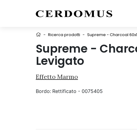
-
Ricerca prodotti
-
Supreme - Charcoal 60x1
Supreme - Charc
Levigato
Effetto Marmo
Bordo:
Rettificato - 0075405