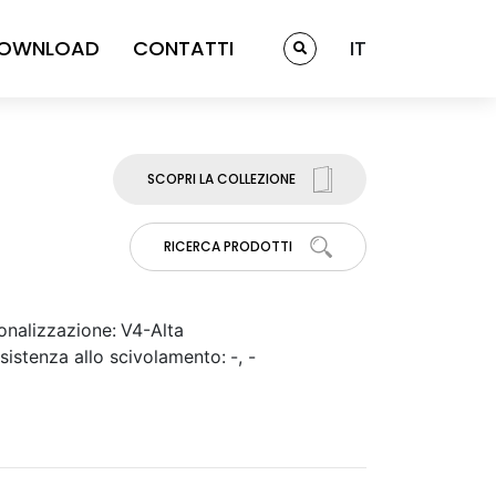
OWNLOAD
CONTATTI
IT
SCOPRI LA COLLEZIONE
RICERCA PRODOTTI
onalizzazione:
V4-Alta
sistenza allo scivolamento:
-, -