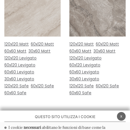
120x120 Matt
60x120 Matt
120x120 Matt
60x120 Matt
60x60 Matt
30x60 Matt
60x60 Matt
30x60 Matt
120x120 Levigato
120x120 Levigato
60x120 Levigato
60x120 Levigato
60x60 Levigato
60x60 Levigato
30x60 Levigato
30x60 Levigato
120x120 Safe
60x120 Safe
120x120 Safe
60x120 Safe
60x60 Safe
60x60 Safe
x
QUESTO SITO UTILIZZA I COOKIE
I cookie
necessari
abilitano le funzioni di base come la