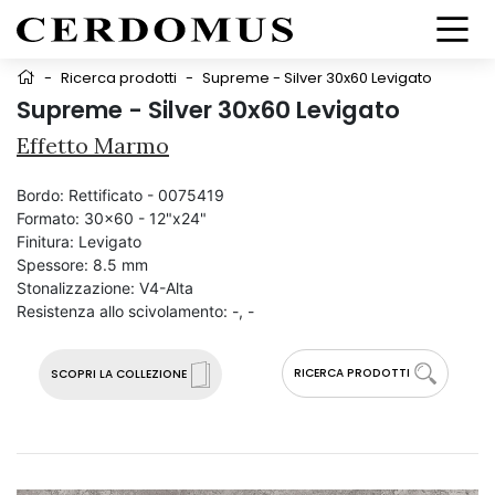
-
Ricerca prodotti
-
Supreme - Silver 30x60 Levigato
Supreme - Silver 30x60 Levigato
Effetto Marmo
Bordo:
Rettificato - 0075419
Formato:
30x60 - 12"x24"
Finitura:
Levigato
Spessore:
8.5 mm
Stonalizzazione:
V4-Alta
Resistenza allo scivolamento:
-, -
RICERCA PRODOTTI
SCOPRI LA COLLEZIONE