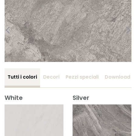
Tutti i colori
Decori
Pezzi speciali
Download
White
Silver