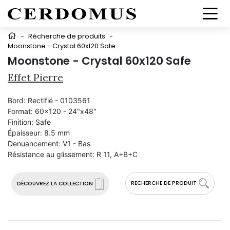
-
Récherche de produits
-
Moonstone - Crystal 60x120 Safe
Moonstone - Crystal 60x120 Safe
Effet Pierre
Bord:
Rectifié - 0103561
Format:
60x120 - 24"x48"
Finition:
Safe
Épaisseur:
8.5 mm
Denuancement:
V1 - Bas
Résistance au glissement:
R 11, A+B+C
RECHERCHE DE PRODUIT
DÉCOUVREZ LA COLLECTION