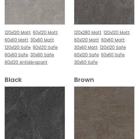
120x120 Matt
60x120 Matt
120x280 Matt
120x120 Matt
60x60 Matt
30x60 Matt
60x120 Matt
60x60 Matt
120x120 Safe
60x120 Safe
30x60 Matt
120x120 Safe
60x60 Safe
30x60 Safe
60x120 Safe
60x60 Safe
60x120 Antidérapant
30x60 Safe
Black
Brown