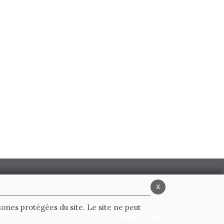
x
 zones protégées du site. Le site ne peut
Privacy Policy