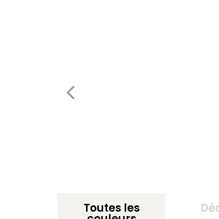
Toutes les
Dé
couleurs