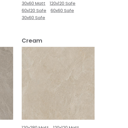
30x60 Matt
120x120 Safe
60x120 Safe
60x60 Safe
30x60 Safe
Cream
120x280 Matt
120x120 Matt