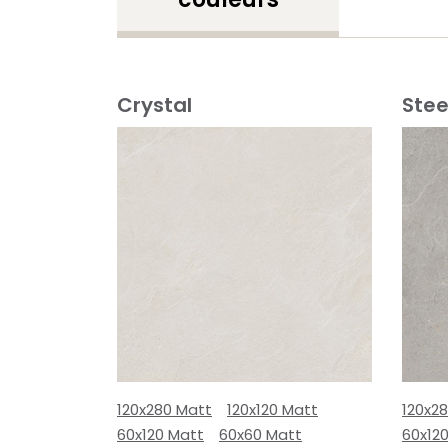
Crystal
Stee
120x280 Matt
120x120 Matt
120x2
60x120 Matt
60x60 Matt
60x12