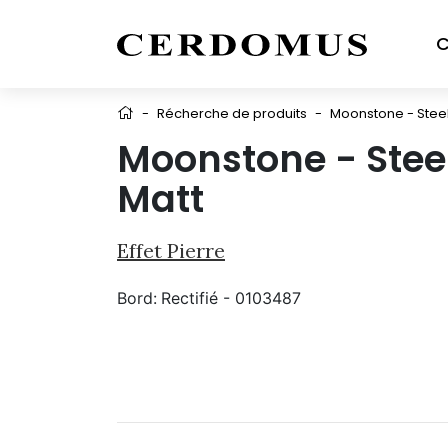
C
-
Récherche de produits
-
Moonstone - Steel
Moonstone - Steel
Matt
Effet Pierre
Bord:
Rectifié - 0103487