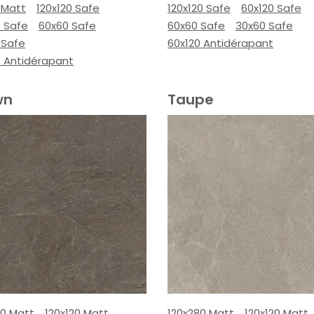
 Matt
120x120 Safe
120x120 Safe
60x120 Safe
0 Safe
60x60 Safe
60x60 Safe
30x60 Safe
 Safe
60x120 Antidérapant
0 Antidérapant
wn
Taupe
80 Matt
120x120 Matt
120x280 Matt
120x120 Matt