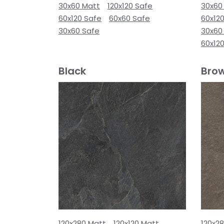
30x60 Matt
120x120 Safe
30x60
60x120 Safe
60x60 Safe
60x12
30x60 Safe
30x60
60x12
Black
Bro
120x280 Matt
120x120 Matt
120x2