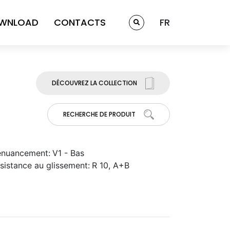
WNLOAD
CONTACTS
FR
DÉCOUVREZ LA COLLECTION
RECHERCHE DE PRODUIT
nuancement:
V1 - Bas
sistance au glissement:
R 10, A+B