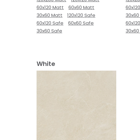
60x120 Matt
60x60 Matt
60x12
30x60 Matt
120x120 Safe
30x60
60x120 Safe
60x60 Safe
60x12
30x60 Safe
30x60
White