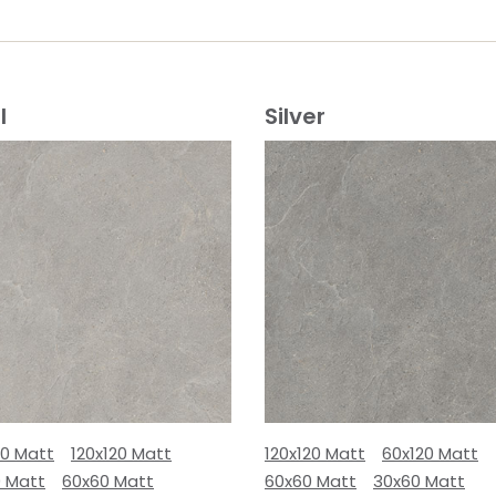
l
Silver
80 Matt
120x120 Matt
120x120 Matt
60x120 Matt
0 Matt
60x60 Matt
60x60 Matt
30x60 Matt