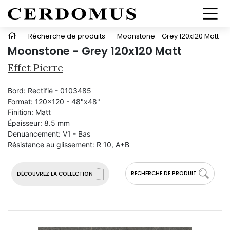
-
Récherche de produits
-
Moonstone - Grey 120x120 Matt
Moonstone - Grey 120x120 Matt
Effet Pierre
Bord:
Rectifié - 0103485
Format:
120x120 - 48"x48"
Finition:
Matt
Épaisseur:
8.5 mm
Denuancement:
V1 - Bas
Résistance au glissement:
R 10, A+B
RECHERCHE DE PRODUIT
DÉCOUVREZ LA COLLECTION